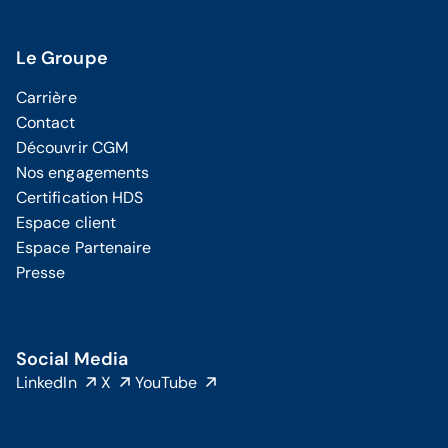
Le Groupe
Carrière
Contact
Découvrir CGM
Nos engagements
Certification HDS
Espace client
Espace Partenaire
Presse
Social Media
LinkedIn
X
YouTube