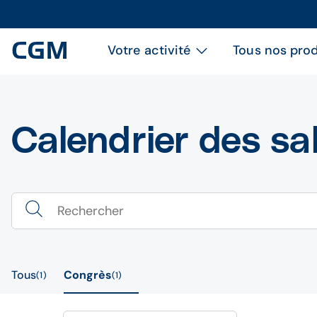
Votre activité
Tous nos prod
Calendrier des sa
Tous
Congrès
1
1