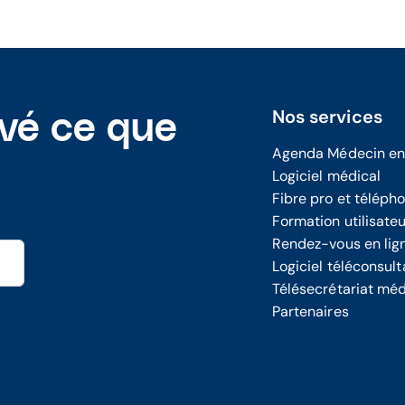
Nos services
uvé ce que
Agenda Médecin en
Logiciel médical
Fibre pro et téléph
Formation utilisate
Rendez-vous en lig
Logiciel téléconsult
Télésecrétariat méd
Partenaires