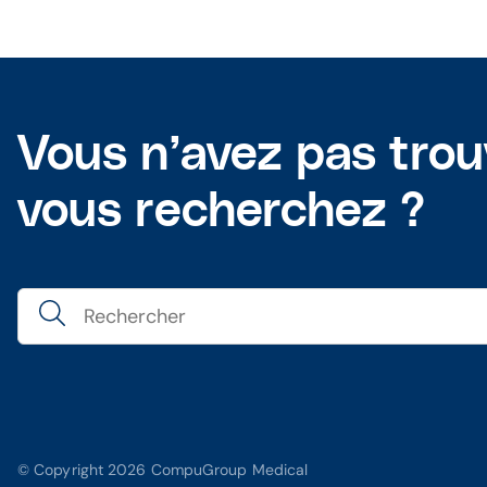
Vous n’avez pas tro
vous recherchez ?
© Copyright 2026 CompuGroup Medical