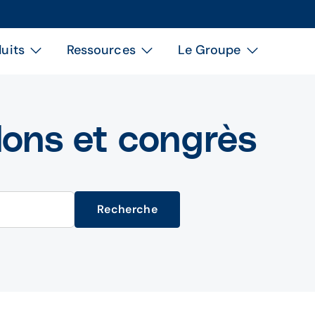
uits
Ressources
Le Groupe
lons et congrès
Recherche