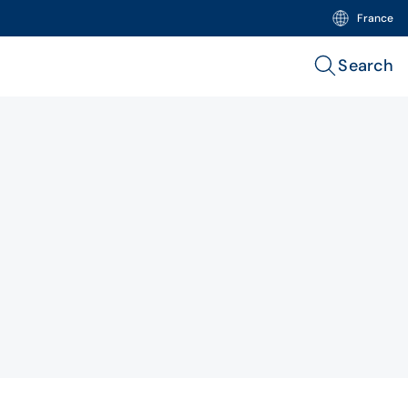
France
Search