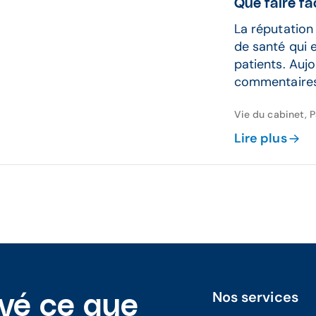
Que faire fa
La réputation
de santé qui 
patients. Aujo
commentaires 
Vie du cabinet, 
Lire plus
Nos services
uvé ce que