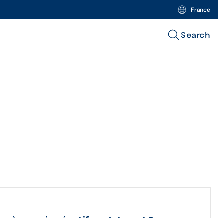
France
Search