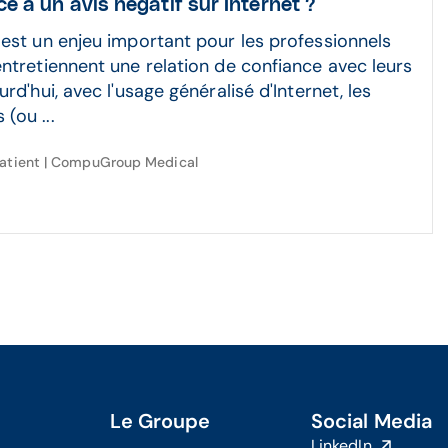
ce à un avis négatif sur Internet ?
 est un enjeu important pour les professionnels
entretiennent une relation de confiance avec leurs
urd'hui, avec l'usage généralisé d'Internet, les
(ou ...
Patient | CompuGroup Medical
Le Groupe
Social Media
LinkedIn