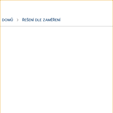
DOMŮ
ŘEŠENÍ DLE ZAMĚŘENÍ