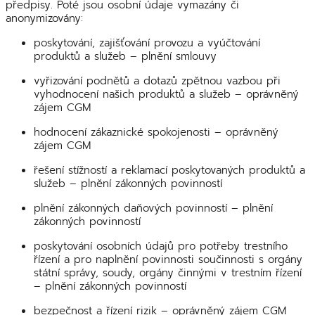
předpisy. Poté jsou osobní údaje vymazány či
anonymizovány:
poskytování, zajišťování provozu a vyúčtování
produktů a služeb – plnění smlouvy
vyřizování podnětů a dotazů zpětnou vazbou při
vyhodnocení našich produktů a služeb – oprávněný
zájem CGM
hodnocení zákaznické spokojenosti – oprávněný
zájem CGM
řešení stížností a reklamací poskytovaných produktů a
služeb – plnění zákonných povinností
plnění zákonných daňových povinností – plnění
zákonných povinností
poskytování osobních údajů pro potřeby trestního
řízení a pro naplnění povinnosti součinnosti s orgány
státní správy, soudy, orgány činnými v trestním řízení
– plnění zákonných povinností
bezpečnost a řízení rizik – oprávněný zájem CGM