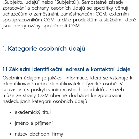
„Subjektu údajů“ nebo "Subjektů"). Samostatné zásady
zpracování a ochrany osobních údajů se specifiky věnují
uchazečům o zaměstnání, zaměstnancům CGM, externím
spolupracovníkům CGM, a dále produktům a službám, které
jsou poskytovány společností CGM.
1. Kategorie osobních údajů
1.1 Základní identifikační, adresní a kontaktní údaje
Osobním údajem je jakákoli informace, která se vztahuje k
identifikované nebo identifikovatelné fyzické osobě. V
souvislosti s poskytováním vlastních produktů a služeb
může ze strany CGM obecně docházet ke zpracování
následujících kategorií osobních údajů.
akademický titul
jméno a příjmení
název obchodní firmy