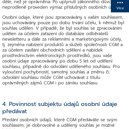
déle, než je oprávněna. Po uplynutí zákonného důvodu je
neprodleně proveden výmaz příslušných osobních údajů.
Více
Osobní údaje, které jsou zpracovávány s vaším souhlasem,
jsou uchovávány pouze po dobu trvání účelu, k němuž byl
souhlas udělen. V případě, že byl souhlas se zpracováním
udělen za účelem zařazení do databáze odběratelů
newsletteru a dále za reklamními a marketingovými účely,
tj. zejména nabízení produktů a služeb společnosti CGM a
za účelem zasílání obchodních sdělení a nabídek
prostřednictvím elektronických prostředků, jsou vaše
osobní údaje zpracovávány po dobu 5 let od udělení
souhlasu, případně do odvolání uděleného souhlasu. Pro
vyloučení pochybností, samotný souhlas a změnu či
odvolání souhlasu může CGM uchovávat z titulu
oprávněných zájmů CGM i po zániku souhlasu.
4. Povinnost subjektu údajů osobní údaje
předávat
Předání osobních údajů, které CGM předáváte se svým
souhlasem, je dobrovolné a udělený souhlas je možné