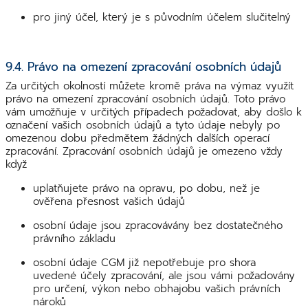
pro jiný účel, který je s původním účelem slučitelný
9.4. Právo na omezení zpracování osobních údajů
Za určitých okolností můžete kromě práva na výmaz využít
právo na omezení zpracování osobních údajů. Toto právo
vám umožňuje v určitých případech požadovat, aby došlo k
označení vašich osobních údajů a tyto údaje nebyly po
omezenou dobu předmětem žádných dalších operací
zpracování. Zpracování osobních údajů je omezeno vždy
když
uplatňujete právo na opravu, po dobu, než je
ověřena přesnost vašich údajů
osobní údaje jsou zpracovávány bez dostatečného
právního základu
osobní údaje CGM již nepotřebuje pro shora
uvedené účely zpracování, ale jsou vámi požadovány
pro určení, výkon nebo obhajobu vašich právních
nároků