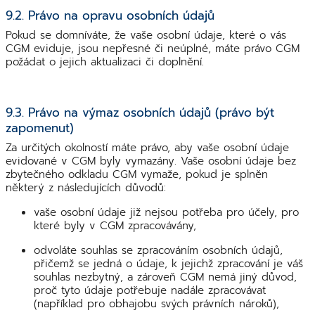
9.2. Právo na opravu osobních údajů
Pokud se domníváte, že vaše osobní údaje, které o vás
CGM eviduje, jsou nepřesné či neúplné, máte právo CGM
požádat o jejich aktualizaci či doplnění.
9.3. Právo na výmaz osobních údajů (právo být
zapomenut)
Za určitých okolností máte právo, aby vaše osobní údaje
evidované v CGM byly vymazány. Vaše osobní údaje bez
zbytečného odkladu CGM vymaže, pokud je splněn
některý z následujících důvodů:
vaše osobní údaje již nejsou potřeba pro účely, pro
které byly v CGM zpracovávány,
odvoláte souhlas se zpracováním osobních údajů,
přičemž se jedná o údaje, k jejichž zpracování je váš
souhlas nezbytný, a zároveň CGM nemá jiný důvod,
proč tyto údaje potřebuje nadále zpracovávat
(například pro obhajobu svých právních nároků),