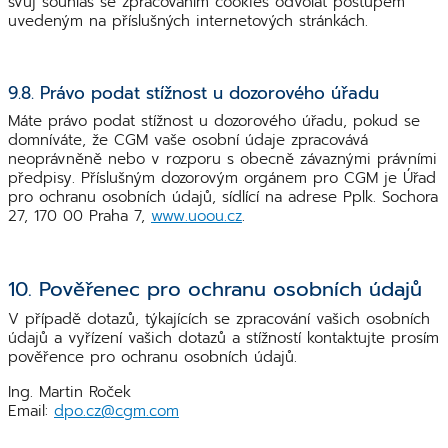
svůj souhlas se zpracováním cookies odvolat postupem
uvedeným na příslušných internetových stránkách.
9.8. Právo podat stížnost u dozorového úřadu
Máte právo podat stížnost u dozorového úřadu, pokud se
domníváte, že CGM vaše osobní údaje zpracovává
neoprávněně nebo v rozporu s obecně závaznými právními
předpisy. Příslušným dozorovým orgánem pro CGM je Úřad
pro ochranu osobních údajů, sídlící na adrese Pplk. Sochora
27, 170 00 Praha 7,
www.uoou.cz
.
10. Pověřenec pro ochranu osobních údajů
V případě dotazů, týkajících se zpracování vašich osobních
údajů a vyřízení vašich dotazů a stížností kontaktujte prosím
pověřence pro ochranu osobních údajů.
Ing. Martin Roček
Email:
dpo.cz@cgm.com