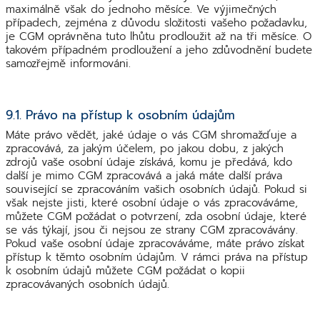
maximálně však do jednoho měsíce. Ve výjimečných
případech, zejména z důvodu složitosti vašeho požadavku,
je CGM oprávněna tuto lhůtu prodloužit až na tři měsíce. O
takovém případném prodloužení a jeho zdůvodnění budete
samozřejmě informováni.
9.1. Právo na přístup k osobním údajům
Máte právo vědět, jaké údaje o vás CGM shromažďuje a
zpracovává, za jakým účelem, po jakou dobu, z jakých
zdrojů vaše osobní údaje získává, komu je předává, kdo
další je mimo CGM zpracovává a jaká máte další práva
související se zpracováním vašich osobních údajů. Pokud si
však nejste jisti, které osobní údaje o vás zpracováváme,
můžete CGM požádat o potvrzení, zda osobní údaje, které
se vás týkají, jsou či nejsou ze strany CGM zpracovávány.
Pokud vaše osobní údaje zpracováváme, máte právo získat
přístup k těmto osobním údajům. V rámci práva na přístup
k osobním údajů můžete CGM požádat o kopii
zpracovávaných osobních údajů.