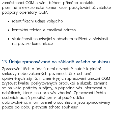
zaměstnanci CGM a vámi během přímého kontaktu,
písemné a elektronické komunikace, poskytování uživatelské
podpory operátory CGM.
identifikační údaje volajícího
kontaktní telefon a emailová adresa
skutečnosti související s obsahem sdělení v závislosti
na povaze komunikace
1.3. Údaje zpracovávané na základě vašeho souhlasu
Zpracování těchto údajů není nezbytně nutné k plnění
smlouvy nebo zákonných povinností či k ochraně
oprávněných zájmů, nicméně jejich zpracování umožní CGM
zvyšovat kvalitu poskytovaných produktů a služeb, zaměřit
se na vaše potřeby a zájmy, a případně vás informovat o
nabídkách, které jsou pro vás vhodné. Zpracování těchto
osobních údajů probíhá jen v případě udělení
dobrovolného, informovaného souhlasu a jsou zpracovávány
pouze po dobu platnosti tohoto souhlasu: