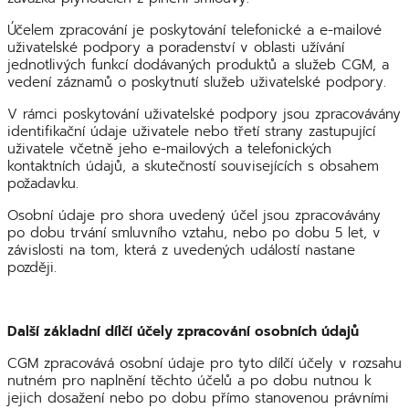
Účelem zpracování je poskytování telefonické a e-mailové
uživatelské podpory a poradenství v oblasti užívání
jednotlivých funkcí dodávaných produktů a služeb CGM, a
vedení záznamů o poskytnutí služeb uživatelské podpory.
V rámci poskytování uživatelské podpory jsou zpracovávány
identifikační údaje uživatele nebo třetí strany zastupující
uživatele včetně jeho e-mailových a telefonických
kontaktních údajů, a skutečností souvisejících s obsahem
požadavku.
Osobní údaje pro shora uvedený účel jsou zpracovávány
po dobu trvání smluvního vztahu, nebo po dobu 5 let, v
závislosti na tom, která z uvedených událostí nastane
později.
Další základní dílčí účely zpracování osobních údajů
CGM zpracovává osobní údaje pro tyto dílčí účely v rozsahu
nutném pro naplnění těchto účelů a po dobu nutnou k
jejich dosažení nebo po dobu přímo stanovenou právními