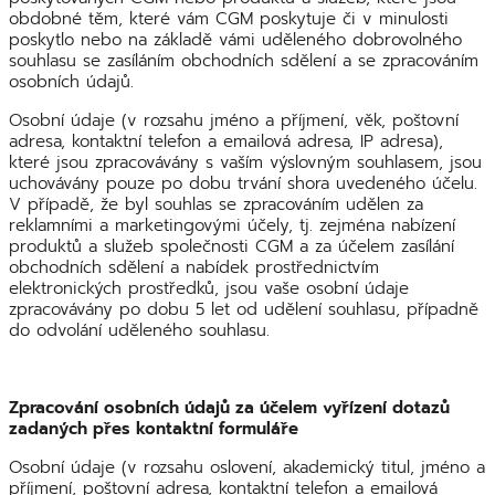
obdobné těm, které vám CGM poskytuje či v minulosti
poskytlo nebo na základě vámi uděleného dobrovolného
souhlasu se zasíláním obchodních sdělení a se zpracováním
osobních údajů.
Osobní údaje (v rozsahu jméno a příjmení, věk, poštovní
adresa, kontaktní telefon a emailová adresa, IP adresa),
které jsou zpracovávány s vaším výslovným souhlasem, jsou
uchovávány pouze po dobu trvání shora uvedeného účelu.
V případě, že byl souhlas se zpracováním udělen za
reklamními a marketingovými účely, tj. zejména nabízení
produktů a služeb společnosti CGM a za účelem zasílání
obchodních sdělení a nabídek prostřednictvím
elektronických prostředků, jsou vaše osobní údaje
zpracovávány po dobu 5 let od udělení souhlasu, případně
do odvolání uděleného souhlasu.
Zpracování osobních údajů za účelem vyřízení dotazů
zadaných přes kontaktní formuláře
Osobní údaje (v rozsahu oslovení, akademický titul, jméno a
příjmení, poštovní adresa, kontaktní telefon a emailová