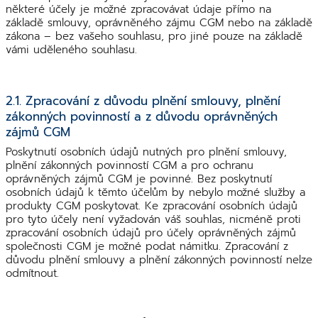
některé účely je možné zpracovávat údaje přímo na
základě smlouvy, oprávněného zájmu CGM nebo na základě
zákona – bez vašeho souhlasu, pro jiné pouze na základě
vámi uděleného souhlasu.
2.1. Zpracování z důvodu plnění smlouvy, plnění
zákonných povinností a z důvodu oprávněných
zájmů CGM
Poskytnutí osobních údajů nutných pro plnění smlouvy,
plnění zákonných povinností CGM a pro ochranu
oprávněných zájmů CGM je povinné. Bez poskytnutí
osobních údajů k těmto účelům by nebylo možné služby a
produkty CGM poskytovat. Ke zpracování osobních údajů
pro tyto účely není vyžadován váš souhlas, nicméně proti
zpracování osobních údajů pro účely oprávněných zájmů
společnosti CGM je možné podat námitku. Zpracování z
důvodu plnění smlouvy a plnění zákonných povinností nelze
odmítnout.