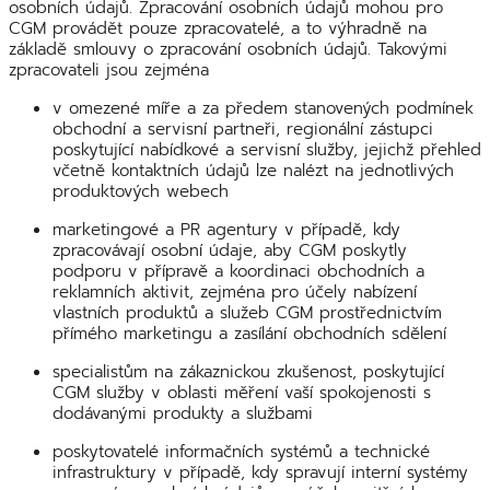
osobních údajů. Zpracování osobních údajů mohou pro
CGM provádět pouze zpracovatelé, a to výhradně na
základě smlouvy o zpracování osobních údajů. Takovými
zpracovateli jsou zejména
v omezené míře a za předem stanovených podmínek
obchodní a servisní partneři, regionální zástupci
poskytující nabídkové a servisní služby, jejichž přehled
včetně kontaktních údajů lze nalézt na jednotlivých
produktových webech
marketingové a PR agentury v případě, kdy
zpracovávají osobní údaje, aby CGM poskytly
podporu v přípravě a koordinaci obchodních a
reklamních aktivit, zejména pro účely nabízení
vlastních produktů a služeb CGM prostřednictvím
přímého marketingu a zasílání obchodních sdělení
specialistům na zákaznickou zkušenost, poskytující
CGM služby v oblasti měření vaší spokojenosti s
dodávanými produkty a službami
poskytovatelé informačních systémů a technické
infrastruktury v případě, kdy spravují interní systémy