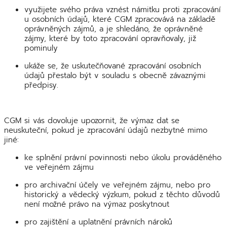
využijete svého práva vznést námitku proti zpracování
u osobních údajů, které CGM zpracovává na základě
oprávněných zájmů, a je shledáno, že oprávněné
zájmy, které by toto zpracování opravňovaly, již
pominuly
ukáže se, že uskutečňované zpracování osobních
údajů přestalo být v souladu s obecně závaznými
předpisy.
CGM si vás dovoluje upozornit, že výmaz dat se
neuskuteční, pokud je zpracování údajů nezbytné mimo
jiné:
ke splnění právní povinnosti nebo úkolu prováděného
ve veřejném zájmu
pro archivační účely ve veřejném zájmu, nebo pro
historický a vědecký výzkum, pokud z těchto důvodů
není možné právo na výmaz poskytnout
pro zajištění a uplatnění právních nároků