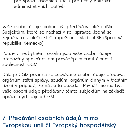
pro správu osobních údajů pro účely vnitřních
administrativních potřeb
Vaše osobní údaje mohou být předávány také dalším
Subjektům, které se nachází v roli správce. Jedná se
zejména o společnost CompuGroup Medical SE (Spolková
republika Německo).
Pouze v nezbytném rozsahu jsou vaše osobní údaje
předávány společnostem provádějícím audit činností
společnosti CGM.
Dále je CGM povinna zpracovávané osobní údaje předávat
orgánům státní správy, soudům, orgánům činným v trestním
řízení v případě, že nás o to požádají. Rovněž mohou být
vaše osobní údaje předávány těmto subjektům na základě
oprávněných zájmů CGM.
7. Předávání osobních údajů mimo
Evropskou unii či Evropský hospodářský