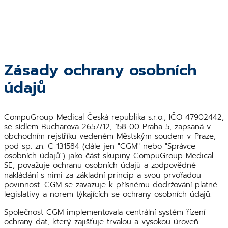
Zásady ochrany osobních
údajů
CompuGroup Medical Česká republika s.r.o., IČO 47902442,
se sídlem Bucharova 2657/12, 158 00 Praha 5, zapsaná v
obchodním rejstříku vedeném Městským soudem v Praze,
pod sp. zn. C 131584 (dále jen "CGM" nebo "Správce
osobních údajů") jako část skupiny CompuGroup Medical
SE, považuje ochranu osobních údajů a zodpovědné
nakládání s nimi za základní princip a svou prvořadou
povinnost. CGM se zavazuje k přísnému dodržování platné
legislativy a norem týkajících se ochrany osobních údajů.
Společnost CGM implementovala centrální systém řízení
ochrany dat, který zajišťuje trvalou a vysokou úroveň