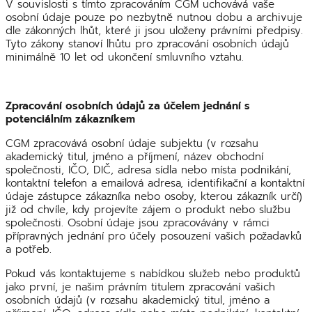
V souvislosti s tímto zpracováním CGM uchovává vaše
osobní údaje pouze po nezbytně nutnou dobu a archivuje
dle zákonných lhůt, které ji jsou uloženy právními předpisy.
Tyto zákony stanoví lhůtu pro zpracování osobních údajů
minimálně 10 let od ukončení smluvního vztahu.
Zpracování osobních údajů za účelem jednání s
potenciálním zákazníkem
CGM zpracovává osobní údaje subjektu (v rozsahu
akademický titul, jméno a příjmení, název obchodní
společnosti, IČO, DIČ, adresa sídla nebo místa podnikání,
kontaktní telefon a emailová adresa, identifikační a kontaktní
údaje zástupce zákazníka nebo osoby, kterou zákazník určí)
již od chvíle, kdy projevíte zájem o produkt nebo službu
společnosti. Osobní údaje jsou zpracovávány v rámci
přípravných jednání pro účely posouzení vašich požadavků
a potřeb.
Pokud vás kontaktujeme s nabídkou služeb nebo produktů
jako první, je našim právním titulem zpracování vašich
osobních údajů (v rozsahu akademický titul, jméno a