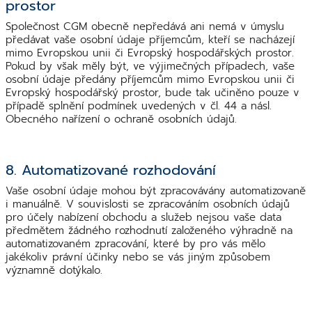
prostor
Společnost CGM obecně nepředává ani nemá v úmyslu
předávat vaše osobní údaje příjemcům, kteří se nacházejí
mimo Evropskou unii či Evropský hospodářských prostor.
Pokud by však měly být, ve výjimečných případech, vaše
osobní údaje předány příjemcům mimo Evropskou unii či
Evropský hospodářský prostor, bude tak učiněno pouze v
případě splnění podmínek uvedených v čl. 44 a násl.
Obecného nařízení o ochraně osobních údajů.
8. Automatizované rozhodování
Vaše osobní údaje mohou být zpracovávány automatizovaně
i manuálně. V souvislosti se zpracováním osobních údajů
pro účely nabízení obchodu a služeb nejsou vaše data
předmětem žádného rozhodnutí založeného výhradně na
automatizovaném zpracování, které by pro vás mělo
jakékoliv právní účinky nebo se vás jiným způsobem
významně dotýkalo.