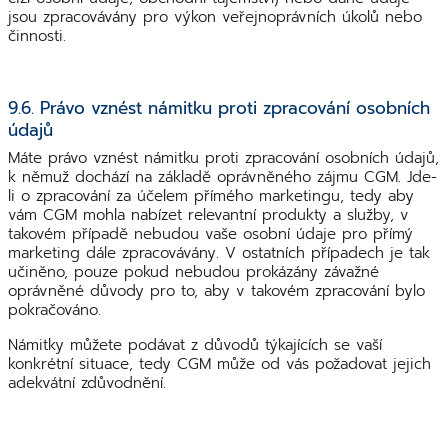
jsou zpracovávány pro výkon veřejnoprávních úkolů nebo
činnosti.
9.6. Právo vznést námitku proti zpracování osobních
údajů
Máte právo vznést námitku proti zpracování osobních údajů,
k němuž dochází na základě oprávněného zájmu CGM. Jde-
li o zpracování za účelem přímého marketingu, tedy aby
vám CGM mohla nabízet relevantní produkty a služby, v
takovém případě nebudou vaše osobní údaje pro přímý
marketing dále zpracovávány. V ostatních případech je tak
učiněno, pouze pokud nebudou prokázány závažné
oprávněné důvody pro to, aby v takovém zpracování bylo
pokračováno.
Námitky můžete podávat z důvodů týkajících se vaší
konkrétní situace, tedy CGM může od vás požadovat jejich
adekvátní zdůvodnění.