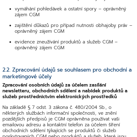
vymáhání pohledávek a ostatní spory – oprávněný
zájem CGM
zajištění důkazů pro případ nutnosti obhajoby práv –
oprávněný zájem CGM
evidence zneužívání produktů a služeb CGM –
oprávněný zájem CGM
2.2. Zpracování údajů se souhlasem pro obchodní a
marketingové účely
Zpracování osobních údajů za účelem zasílání
newsletteru, obchodních sdělení a nabídek produktů a
služeb prostřednictvím elektronických prostředků
Na základě § 7 odst. 3 zákona č. 480/2004 Sb., o
některých službách informační společnosti, ve znění
pozdějších předpisů je CGM oprávněna používat vaši
emailovou adresu a kontaktní telefon za účelem šíření
obchodních sdělení týkajících se produktů či služeb
poskytovaných CGM nebo produktů a služeb, které jsou