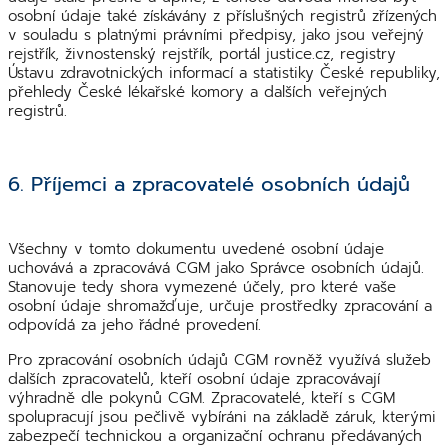
osobní údaje také získávány z příslušných registrů zřízených
v souladu s platnými právními předpisy, jako jsou veřejný
rejstřík, živnostenský rejstřík, portál justice.cz, registry
Ústavu zdravotnických informací a statistiky České republiky,
přehledy České lékařské komory a dalších veřejných
registrů.
6. Příjemci a zpracovatelé osobních údajů
Všechny v tomto dokumentu uvedené osobní údaje
uchovává a zpracovává CGM jako Správce osobních údajů.
Stanovuje tedy shora vymezené účely, pro které vaše
osobní údaje shromažďuje, určuje prostředky zpracování a
odpovídá za jeho řádné provedení.
Pro zpracování osobních údajů CGM rovněž využívá služeb
dalších zpracovatelů, kteří osobní údaje zpracovávají
výhradně dle pokynů CGM. Zpracovatelé, kteří s CGM
spolupracují jsou pečlivě vybíráni na základě záruk, kterými
zabezpečí technickou a organizační ochranu předávaných