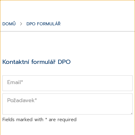
DOMŮ
DPO FORMULÁŘ
Kontaktní formulář DPO
Email
*
Požadavek
*
Fields marked with
*
are required