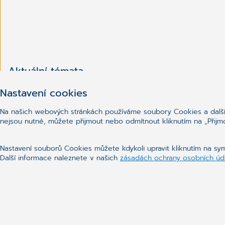
Aktuální témata
Kontakty
Nastavení cookies
Zásady ochrany a zpracování osobních údajů
Na našich webových stránkách používáme soubory Cookies a další 
nejsou nutné, můžete přijmout nebo odmítnout kliknutím na „Přijm
Nastavení souborů Cookies můžete kdykoli upravit kliknutím na s
Další informace naleznete v našich
zásadách ochrany osobních úd