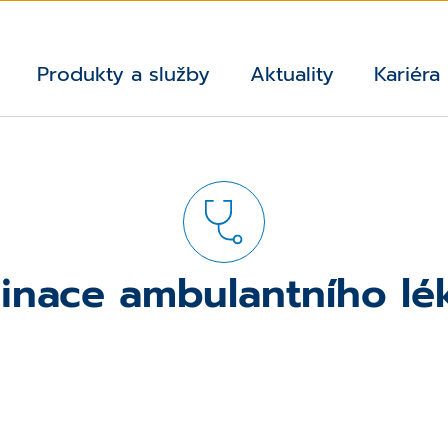
Produkty a služby
Aktuality
Kariéra
inace ambulantního lé