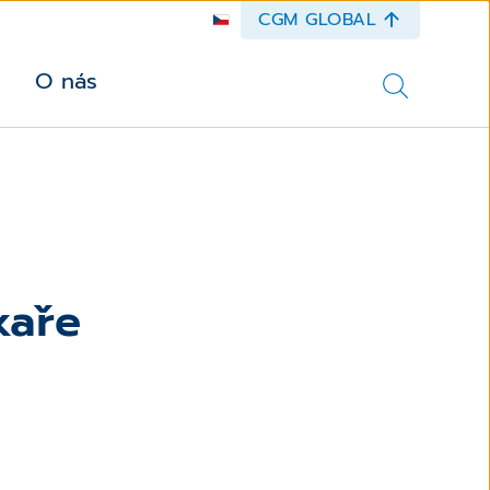
CGM GLOBAL
O nás
kaře