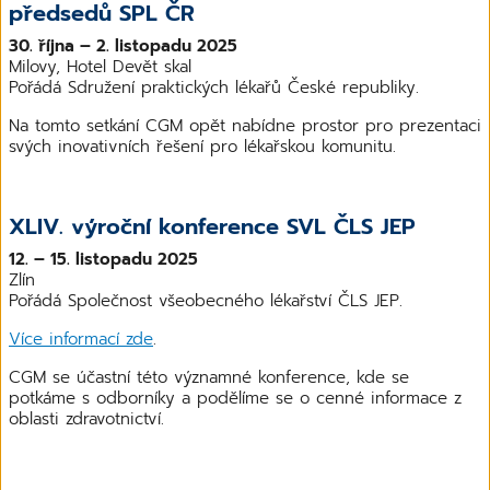
předsedů SPL ČR
30. října – 2. listopadu 2025
Milovy, Hotel Devět skal
Pořádá Sdružení praktických lékařů České republiky.
Na tomto setkání CGM opět nabídne prostor pro prezentaci
svých inovativních řešení pro lékařskou komunitu.
XLIV. výroční konference SVL ČLS JEP
12. – 15. listopadu 2025
Zlín
Pořádá Společnost všeobecného lékařství ČLS JEP.
Více informací zde
.
CGM se účastní této významné konference, kde se
potkáme s odborníky a podělíme se o cenné informace z
oblasti zdravotnictví.