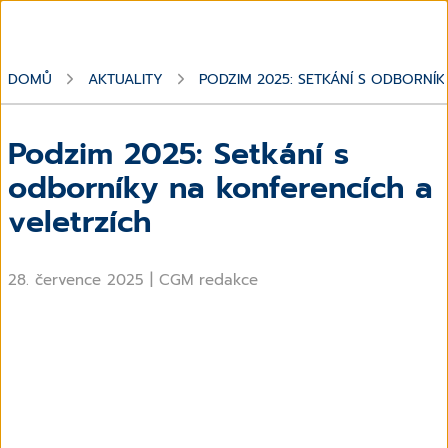
DOMŮ
AKTUALITY
PODZIM 2025: SETKÁNÍ S ODBORNÍ
Podzim 2025: Setkání s
odborníky na konferencích a
veletrzích
28. července 2025
|
CGM redakce