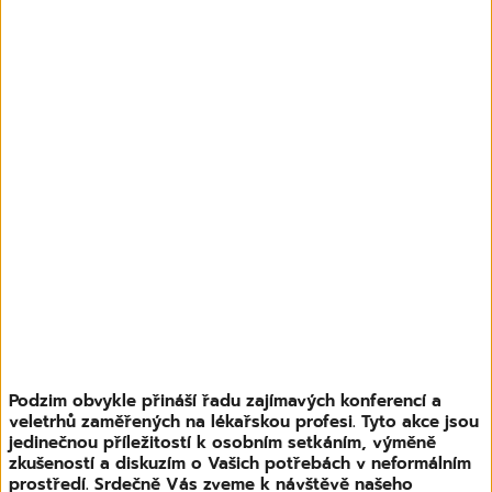
Podzim obvykle přináší řadu zajímavých konferencí a
veletrhů zaměřených na lékařskou profesi. Tyto akce jsou
jedinečnou příležitostí k osobním setkáním, výměně
zkušeností a diskuzím o Vašich potřebách v neformálním
prostředí. Srdečně Vás zveme k návštěvě našeho