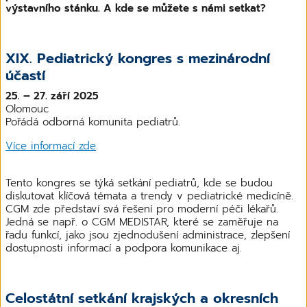
výstavního stánku. A kde se můžete s námi setkat?
XIX. Pediatrický kongres s mezinárodní
účastí
25. – 27. září 2025
Olomouc
Pořádá odborná komunita pediatrů.
Více informací zde
.
Tento kongres se týká setkání pediatrů, kde se budou
diskutovat klíčová témata a trendy v pediatrické medicíně.
CGM zde představí svá řešení pro moderní péči lékařů.
Jedná se např. o CGM MEDISTAR, které se zaměřuje na
řadu funkcí, jako jsou zjednodušení administrace, zlepšení
dostupnosti informací a podpora komunikace aj.
Celostátní setkání krajských a okresních