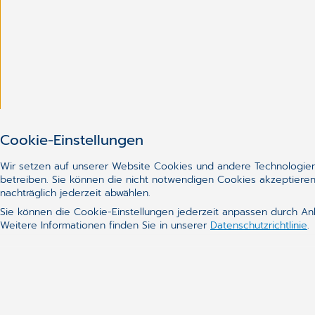
Cookie-Einstellungen
Über CGM
Karriere
Wir setzen auf unserer Website Cookies und andere Technologien 
Servicewelt
betreiben. Sie können die nicht notwendigen Cookies akzeptieren
nachträglich jederzeit abwählen.
CGM in der Schweiz
Sie können die Cookie-Einstellungen jederzeit anpassen durch An
Weitere Informationen finden Sie in unserer
Datenschutzrichtlinie
.