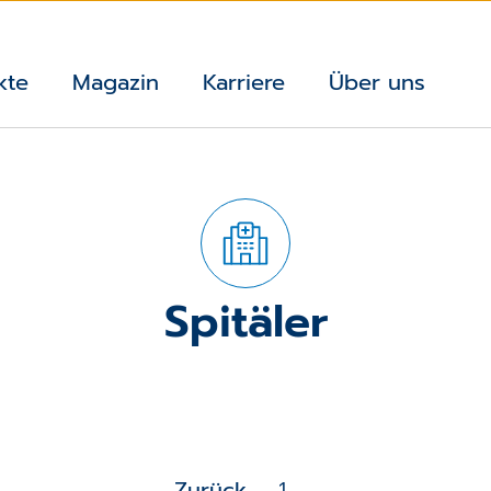
kte
Magazin
Karriere
Über uns
Spitäler
Zurück
1