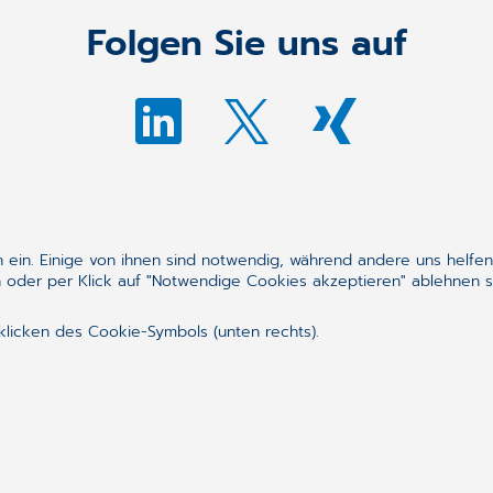
Folgen Sie uns auf
Synchronizing H
ein. Einige von ihnen sind notwendig, während andere uns helfen
 oder per Klick auf "Notwendige Cookies akzeptieren" ablehnen s
Wir fördern den Dialog 
sinnvoll einzusparen. Je
klicken des Cookie-Symbols (unten rechts).
Fortschritt profitieren.
UNSERE VISION