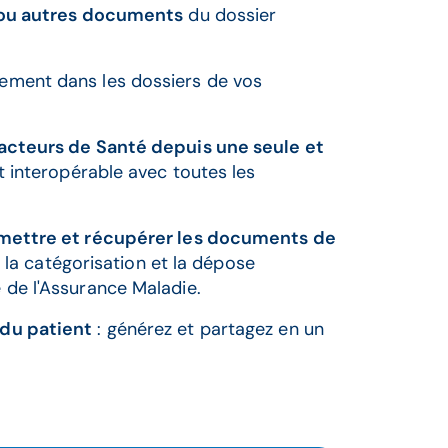
s ou autres documents
du dossier
ement dans les dossiers de vos
acteurs de Santé depuis une seule et
st interopérable avec toutes les
smettre et récupérer les documents de
t la catégorisation et la dépose
de l'Assurance Maladie.
du patient
: générez et partagez en un