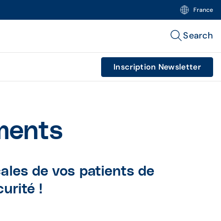
France
Search
Inscription Newsletter
ments
ales de vos patients de
urité !