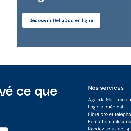
découvrir HelloDoc en ligne
Nos services
uvé ce que
Agenda Médecin en
Logiciel médical
Fibre pro et téléph
Formation utilisate
Rendez-vous en lig