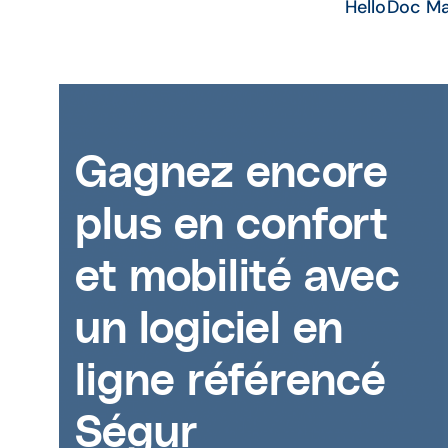
HelloDoc Ma
Gagnez encore
plus en confort
et mobilité avec
un logiciel en
ligne référencé
Ségur