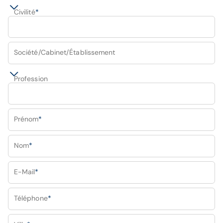
Civilité
*
Société/Cabinet/Établissement
Profession
Prénom
*
Nom
*
E-Mail
*
Téléphone
*