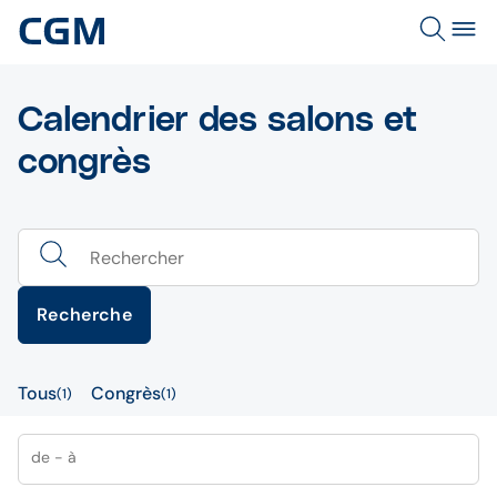
Calendrier des salons et
congrès
Recherche
Tous
Congrès
1
1
de - à