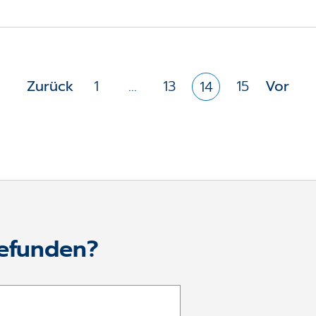
Zurück
1
...
13
15
Vor
14
gefunden?