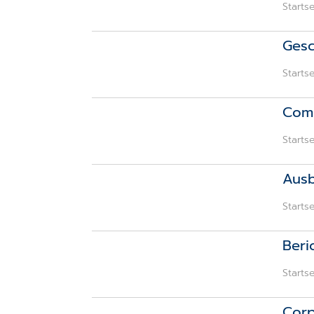
Startse
Gesc
Startse
Comp
Startse
Ausb
Startse
Beri
Startse
Corp