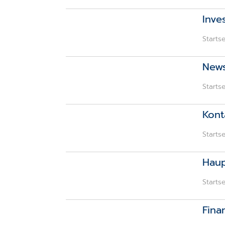
Inve
Startse
New
Startse
Kont
Startse
Hau
Startse
Fina