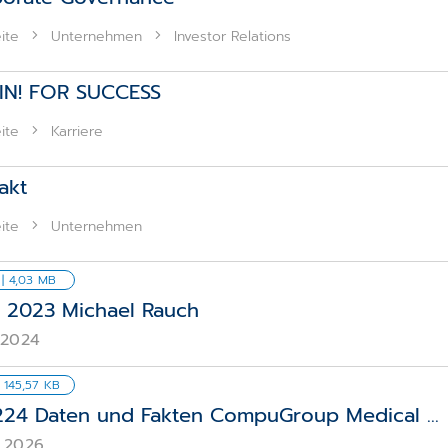
ite
Unternehmen
Investor Relations
IN! FOR SUCCESS
ite
Karriere
akt
ite
Unternehmen
| 4,03 MB
2023 Michael Rauch
.2024
 145,57 KB
24 Daten und Fakten CompuGroup Medical ...
.2026