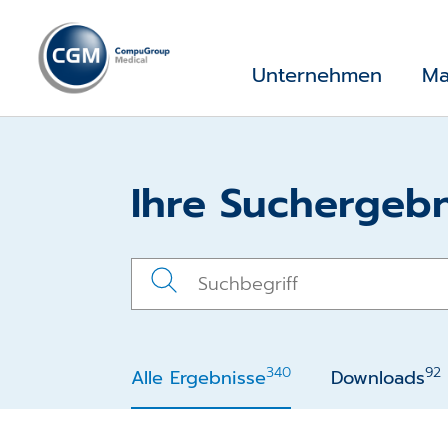
Unternehmen
Ma
Ihre Suchergebn
340
92
Alle Ergebnisse
Downloads