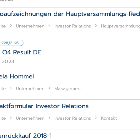
oaufzeichnungen der Hauptversammlungs-Re
ite
Unternehmen
Investor Relations
Hauptversammlun
| 228,12 KB
Q4 Result DE
2.2023
ela Hommel
ite
Unternehmen
Management
aktformular Investor Relations
ite
Unternehmen
Investor Relations
Kontakt
enrückkauf 2018-1