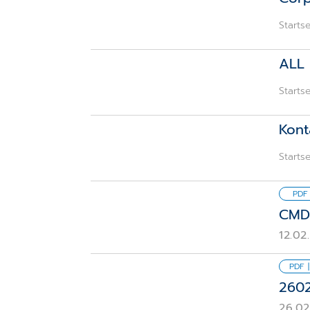
Startse
ALL 
Startse
Kont
Startse
PDF 
CMD 
12.02
PDF |
2602
26.02