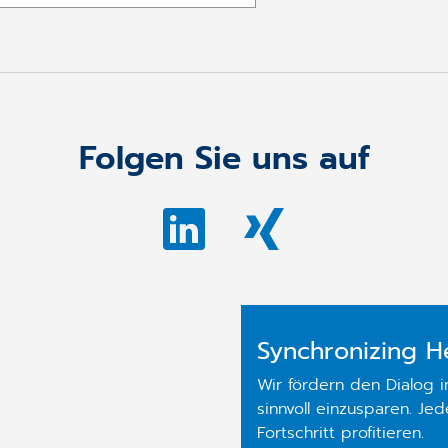
Folgen Sie uns auf
Synchronizing H
Wir fördern den Dialog 
sinnvoll einzusparen. Je
Fortschritt profitieren.