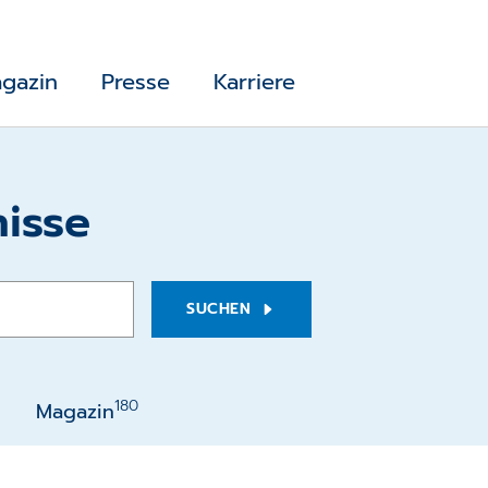
gazin
Presse
Karriere
isse
SUCHEN
180
Magazin