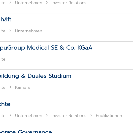
ite
Unternehmen
Investor Relations
häft
ite
Unternehmen
uGroup Medical SE & Co. KGaA
ite
ildung & Duales Studium
ite
Karriere
chte
ite
Unternehmen
Investor Relations
Publikationen
orate Governance