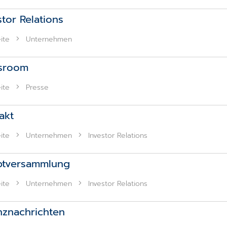
stor Relations
ite
Unternehmen
sroom
ite
Presse
akt
ite
Unternehmen
Investor Relations
ptversammlung
ite
Unternehmen
Investor Relations
nznachrichten