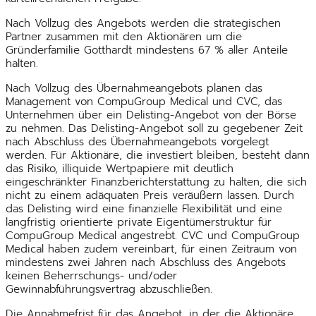
Nach Vollzug des Angebots werden die strategischen
Partner zusammen mit den Aktionären um die
Gründerfamilie Gotthardt mindestens 67 % aller Anteile
halten.
Nach Vollzug des Übernahmeangebots planen das
Management von CompuGroup Medical und CVC, das
Unternehmen über ein Delisting-Angebot von der Börse
zu nehmen. Das Delisting-Angebot soll zu gegebener Zeit
nach Abschluss des Übernahmeangebots vorgelegt
werden. Für Aktionäre, die investiert bleiben, besteht dann
das Risiko, illiquide Wertpapiere mit deutlich
eingeschränkter Finanzberichterstattung zu halten, die sich
nicht zu einem adäquaten Preis veräußern lassen. Durch
das Delisting wird eine finanzielle Flexibilität und eine
langfristig orientierte private Eigentümerstruktur für
CompuGroup Medical angestrebt. CVC und CompuGroup
Medical haben zudem vereinbart, für einen Zeitraum von
mindestens zwei Jahren nach Abschluss des Angebots
keinen Beherrschungs- und/oder
Gewinnabführungsvertrag abzuschließen.
Die Annahmefrist für das Angebot, in der die Aktionäre