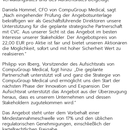
Daniela Hommel, CFO von CompuGroup Medical, sagt:
„Nach eingehender Prüfung der Angebotsunterlage
bekräftigen wir als Geschäftsführende Direktoren unsere
Unterstützung für die geplante strategische Partnerschaft
mit CVC. Aus unserer Sicht ist das Angebot im besten
Interesse unserer Stakeholder. Der Angebotspreis von
22,00 EUR pro Aktie ist fair und bietet unseren Aktionären
die Möglichkeit, sofort und mit hoher Sicherheit Wert zu
realisieren.“
Philipp von Ilberg, Vorsitzender des Aufsichtsrats von
CompuGroup Medical, fügt hinzu: „Die geplante
Partnerschaft unterstützt voll und ganz die Strategie von
CompuGroup Medical und ermöglicht uns den Start der
nächsten Phase der Innovation und Expansion. Der
Aufsichtsrat unterstützt das Angebot aus der Überzeugung
heraus, dass es unserem Unternehmen und dessen
Stakeholdern zugutekommen wird.“
Das Angebot steht unter dem Vorbehalt einer
Mindestannahmeschwelle von 17% und den üblichen
regulatorischen Genehmigungen, einschließlich der
kartellrechtlichen Freigabe.