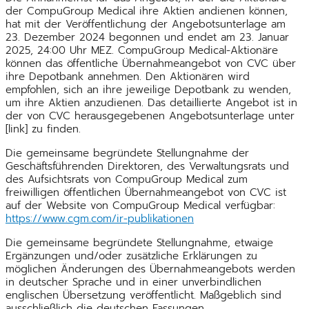
der CompuGroup Medical ihre Aktien andienen können,
hat mit der Veröffentlichung der Angebotsunterlage am
23. Dezember 2024 begonnen und endet am 23. Januar
2025, 24:00 Uhr MEZ. CompuGroup Medical-Aktionäre
können das öffentliche Übernahmeangebot von CVC über
ihre Depotbank annehmen. Den Aktionären wird
empfohlen, sich an ihre jeweilige Depotbank zu wenden,
um ihre Aktien anzudienen. Das detaillierte Angebot ist in
der von CVC herausgegebenen Angebotsunterlage unter
[link] zu finden.
Die gemeinsame begründete Stellungnahme der
Geschäftsführenden Direktoren, des Verwaltungsrats und
des Aufsichtsrats von CompuGroup Medical zum
freiwilligen öffentlichen Übernahmeangebot von CVC ist
auf der Website von CompuGroup Medical verfügbar:
https://www.cgm.com/ir-publikationen
Die gemeinsame begründete Stellungnahme, etwaige
Ergänzungen und/oder zusätzliche Erklärungen zu
möglichen Änderungen des Übernahmeangebots werden
in deutscher Sprache und in einer unverbindlichen
englischen Übersetzung veröffentlicht. Maßgeblich sind
ausschließlich die deutschen Fassungen.