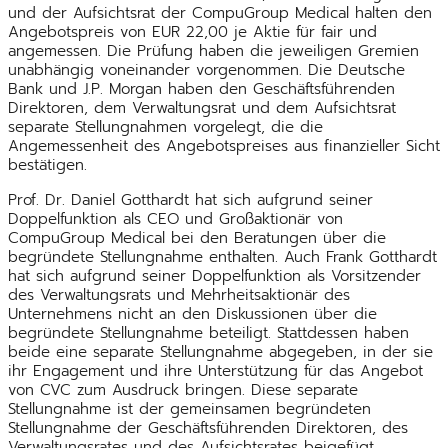
und der Aufsichtsrat der CompuGroup Medical halten den
Angebotspreis von EUR 22,00 je Aktie für fair und
angemessen. Die Prüfung haben die jeweiligen Gremien
unabhängig voneinander vorgenommen. Die Deutsche
Bank und J.P. Morgan haben den Geschäftsführenden
Direktoren, dem Verwaltungsrat und dem Aufsichtsrat
separate Stellungnahmen vorgelegt, die die
Angemessenheit des Angebotspreises aus finanzieller Sicht
bestätigen.
Prof. Dr. Daniel Gotthardt hat sich aufgrund seiner
Doppelfunktion als CEO und Großaktionär von
CompuGroup Medical bei den Beratungen über die
begründete Stellungnahme enthalten. Auch Frank Gotthardt
hat sich aufgrund seiner Doppelfunktion als Vorsitzender
des Verwaltungsrats und Mehrheitsaktionär des
Unternehmens nicht an den Diskussionen über die
begründete Stellungnahme beteiligt. Stattdessen haben
beide eine separate Stellungnahme abgegeben, in der sie
ihr Engagement und ihre Unterstützung für das Angebot
von CVC zum Ausdruck bringen. Diese separate
Stellungnahme ist der gemeinsamen begründeten
Stellungnahme der Geschäftsführenden Direktoren, des
Verwaltungsrates und des Aufsichtsrates beigefügt.