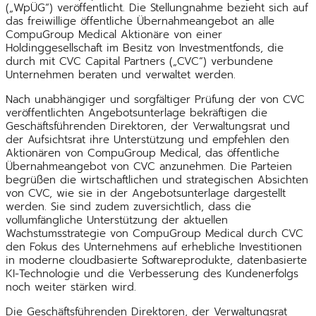
(„WpÜG“) veröffentlicht. Die Stellungnahme bezieht sich auf
das freiwillige öffentliche Übernahmeangebot an alle
CompuGroup Medical Aktionäre von einer
Holdinggesellschaft im Besitz von Investmentfonds, die
durch mit CVC Capital Partners („CVC“) verbundene
Unternehmen beraten und verwaltet werden.
Nach unabhängiger und sorgfältiger Prüfung der von CVC
veröffentlichten Angebotsunterlage bekräftigen die
Geschäftsführenden Direktoren, der Verwaltungsrat und
der Aufsichtsrat ihre Unterstützung und empfehlen den
Aktionären von CompuGroup Medical, das öffentliche
Übernahmeangebot von CVC anzunehmen. Die Parteien
begrüßen die wirtschaftlichen und strategischen Absichten
von CVC, wie sie in der Angebotsunterlage dargestellt
werden. Sie sind zudem zuversichtlich, dass die
vollumfängliche Unterstützung der aktuellen
Wachstumsstrategie von CompuGroup Medical durch CVC
den Fokus des Unternehmens auf erhebliche Investitionen
in moderne cloudbasierte Softwareprodukte, datenbasierte
KI-Technologie und die Verbesserung des Kundenerfolgs
noch weiter stärken wird.
Die Geschäftsführenden Direktoren, der Verwaltungsrat