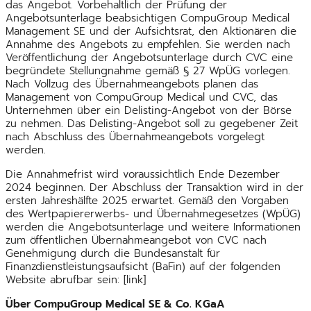
das Angebot. Vorbehaltlich der Prüfung der
Angebotsunterlage beabsichtigen CompuGroup Medical
Management SE und der Aufsichtsrat, den Aktionären die
Annahme des Angebots zu empfehlen. Sie werden nach
Veröffentlichung der Angebotsunterlage durch CVC eine
begründete Stellungnahme gemäß § 27 WpÜG vorlegen.
Nach Vollzug des Übernahmeangebots planen das
Management von CompuGroup Medical und CVC, das
Unternehmen über ein Delisting-Angebot von der Börse
zu nehmen. Das Delisting-Angebot soll zu gegebener Zeit
nach Abschluss des Übernahmeangebots vorgelegt
werden.
Die Annahmefrist wird voraussichtlich Ende Dezember
2024 beginnen. Der Abschluss der Transaktion wird in der
ersten Jahreshälfte 2025 erwartet. Gemäß den Vorgaben
des Wertpapiererwerbs- und Übernahmegesetzes (WpÜG)
werden die Angebotsunterlage und weitere Informationen
zum öffentlichen Übernahmeangebot von CVC nach
Genehmigung durch die Bundesanstalt für
Finanzdienstleistungsaufsicht (BaFin) auf der folgenden
Website abrufbar sein: [link]
Über CompuGroup Medical SE & Co. KGaA