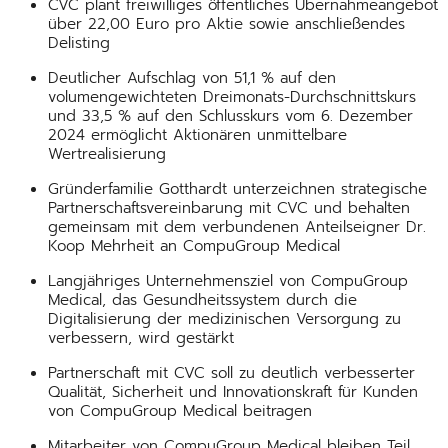
CVC plant freiwilliges öffentliches Übernahmeangebot
über 22,00 Euro pro Aktie sowie anschließendes
Delisting
Deutlicher Aufschlag von 51,1 % auf den
volumengewichteten Dreimonats-Durchschnittskurs
und 33,5 % auf den Schlusskurs vom 6. Dezember
2024 ermöglicht Aktionären unmittelbare
Wertrealisierung
Gründerfamilie Gotthardt unterzeichnen strategische
Partnerschaftsvereinbarung mit CVC und behalten
gemeinsam mit dem verbundenen Anteilseigner Dr.
Koop Mehrheit an CompuGroup Medical
Langjähriges Unternehmensziel von CompuGroup
Medical, das Gesundheitssystem durch die
Digitalisierung der medizinischen Versorgung zu
verbessern, wird gestärkt
Partnerschaft mit CVC soll zu deutlich verbesserter
Qualität, Sicherheit und Innovationskraft für Kunden
von CompuGroup Medical beitragen
Mitarbeiter von CompuGroup Medical bleiben Teil