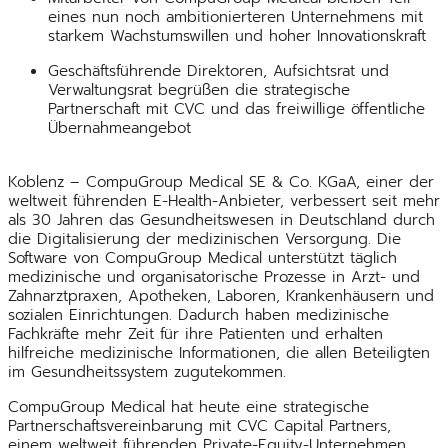
eines nun noch ambitionierteren Unternehmens mit
starkem Wachstumswillen und hoher Innovationskraft
Geschäftsführende Direktoren, Aufsichtsrat und
Verwaltungsrat begrüßen die strategische
Partnerschaft mit CVC und das freiwillige öffentliche
Übernahmeangebot
Koblenz – CompuGroup Medical SE & Co. KGaA, einer der
weltweit führenden E-Health-Anbieter, verbessert seit mehr
als 30 Jahren das Gesundheitswesen in Deutschland durch
die Digitalisierung der medizinischen Versorgung. Die
Software von CompuGroup Medical unterstützt täglich
medizinische und organisatorische Prozesse in Arzt- und
Zahnarztpraxen, Apotheken, Laboren, Krankenhäusern und
sozialen Einrichtungen. Dadurch haben medizinische
Fachkräfte mehr Zeit für ihre Patienten und erhalten
hilfreiche medizinische Informationen, die allen Beteiligten
im Gesundheitssystem zugutekommen.
CompuGroup Medical hat heute eine strategische
Partnerschaftsvereinbarung mit CVC Capital Partners,
einem weltweit führenden Private-Equity-Unternehmen,