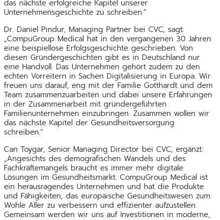
das nächste erfolgreiche Kapitel unserer
Unternehmensgeschichte zu schreiben.“
Dr. Daniel Pindur, Managing Partner bei CVC, sagt:
„CompuGroup Medical hat in den vergangenen 30 Jahren
eine beispiellose Erfolgsgeschichte geschrieben. Von
diesen Gründergeschichten gibt es in Deutschland nur
eine Handvoll. Das Unternehmen gehört zudem zu den
echten Vorreitern in Sachen Digitalisierung in Europa. Wir
freuen uns darauf, eng mit der Familie Gotthardt und dem
Team zusammenzuarbeiten und dabei unsere Erfahrungen
in der Zusammenarbeit mit gründergeführten
Familienunternehmen einzubringen. Zusammen wollen wir
das nächste Kapitel der Gesundheitsversorgung
schreiben.“
Can Toygar, Senior Managing Director bei CVC, ergänzt:
„Angesichts des demografischen Wandels und des
Fachkräftemangels braucht es immer mehr digitale
Lösungen im Gesundheitsmarkt. CompuGroup Medical ist
ein herausragendes Unternehmen und hat die Produkte
und Fähigkeiten, das europäische Gesundheitswesen zum
Wohle Aller zu verbessern und effizienter aufzustellen.
Gemeinsam werden wir uns auf Investitionen in moderne,