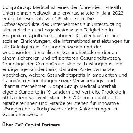
CompuGroup Medical ist eines der führenden E-Health
Unternehmen weltweit und erwirtschaftete im Jahr 2023
einen Jahresumsatz von 1,19 Mrd. Euro. Die
Softwareprodukte des Unternehmens zur Unterstützung
aller ärztlichen und organisatorischen Tätigkeiten in
Arztpraxen, Apotheken, Laboren, Krankenhäusern und
sozialen Einrichtungen, die Informationsdienstleistungen für
alle Beteiligten im Gesundheitswesen und die
webbasierten persönlichen Gesundheitsakten dienen
einem sichereren und effizienteren Gesundheitswesen.
Grundlage der CompuGroup Medical-Leistungen ist die
einzigartige Kundenbasis, darunter Ärzte, Zahnärzte,
Apotheken, weitere Gesundheitsprofis in ambulanten und
stationären Einrichtungen sowie Versicherungs- und
Pharmaunternehmen. CompuGroup Medical unterhält
eigene Standorte in 19 Ländern und vertreibt Produkte in
60 Ländern weltweit. Mehr als 8.700 hoch qualifizierte
Mitarbeiterinnen und Mitarbeiter stehen für innovative
Lösungen bei ständig wachsenden Anforderungen im
Gesundheitswesen.
Über CVC Capital Partners