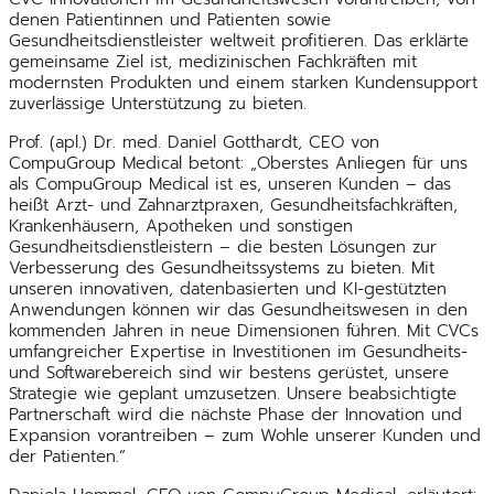
denen Patientinnen und Patienten sowie
Gesundheitsdienstleister weltweit profitieren. Das erklärte
gemeinsame Ziel ist, medizinischen Fachkräften mit
modernsten Produkten und einem starken Kundensupport
zuverlässige Unterstützung zu bieten.
Prof. (apl.) Dr. med. Daniel Gotthardt, CEO von
CompuGroup Medical betont: „Oberstes Anliegen für uns
als CompuGroup Medical ist es, unseren Kunden – das
heißt Arzt- und Zahnarztpraxen, Gesundheitsfachkräften,
Krankenhäusern, Apotheken und sonstigen
Gesundheitsdienstleistern – die besten Lösungen zur
Verbesserung des Gesundheitssystems zu bieten. Mit
unseren innovativen, datenbasierten und KI-gestützten
Anwendungen können wir das Gesundheitswesen in den
kommenden Jahren in neue Dimensionen führen. Mit CVCs
umfangreicher Expertise in Investitionen im Gesundheits-
und Softwarebereich sind wir bestens gerüstet, unsere
Strategie wie geplant umzusetzen. Unsere beabsichtigte
Partnerschaft wird die nächste Phase der Innovation und
Expansion vorantreiben – zum Wohle unserer Kunden und
der Patienten.“