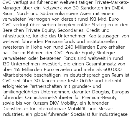
CVC verfügt als führender weltweit tätiger Private-Markets-
Manager über ein Netzwerk von 30 Standorten im EMEA-
Raum, Nord- und Südamerika sowie Asien mit einem
verwalteten Vermögen von derzeit rund 193 Mrd. Euro.
CVC verfügt über sieben komplementäre Strategien in den
Bereichen Private Equity, Secondaries, Credit und
Infrastructure, für die das Unternehmen Kapitalzusagen von
weltweit führenden Pensionsfonds und institutionellen
Investoren in Höhe von rund 240 Milliarden Euro erhalten
hat. Die im Rahmen der CVC-Private-Equity-Strategie
verwalteten oder beratenen Fonds sind weltweit in rund
130 Unternehmen investiert, die einen Gesamtumsatz von
über 155 Milliarden Euro erzielen und mehr als 600.000
Mitarbeitende beschäftigen. Im deutschsprachigen Raum ist
CVC seit über 30 Jahren eine feste Größe und betreibt
erfolgreiche Partnerschaften mit gründer- und
familiengeführten Unternehmen, darunter Douglas, Europas
führender Omnichannel-Anbieter für Premium-Beauty,
sowie bis vor Kurzem DKV Mobility, ein führender
Dienstleister für internationale Mobilität, und Messer
Industries, ein global führender Spezialist für Industriegase.