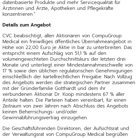
datenbasierte Produkte und mehr Servicequalität für
Ärztinnen und Ärzte, Apotheken und Pflegekräfte
konzentrieren.“
Details zum Angebot
CVC beabsichtigt, allen Aktionären von CompuGroup
Medical ein freiwilliges öffentliches Übernahmeangebot in
Höhe von 22,00 Euro je Aktie in bar zu unterbreiten. Das
entspricht einem Aufschlag von 51,1 % auf den
volumengewichteten Durchschnittskurs der letzten drei
Monate und unterliegt einer Mindestannahmeschwelle von
17 % sowie den üblichen regulatorischen Genehmigungen
einschließlich der kartellrechtlichen Freigabe. Nach Vollzug
des Angebots werden die strategischen Partner zusammen
mit der Gründerfamilie Gotthardt und dem ihr
verbundenen Aktionär Dr. Koop mindestens 67 % aller
Anteile halten. Die Parteien haben vereinbart, für einen
Zeitraum von zwei Jahren nach Abschluss des Angebots
keinen Beherrschungs- und/oder
Gewinnabführungsvertrag einzugehen.
Die Geschäftsführenden Direktoren, der Aufsichtsrat und
der Verwaltungsrat von CompuGroup Medical begrüßen