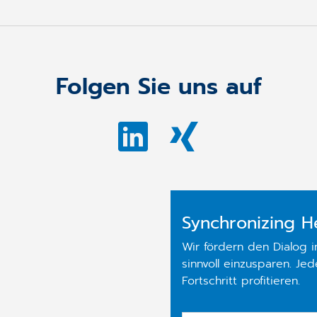
Folgen Sie uns auf
Synchronizing H
Wir fördern den Dialog 
sinnvoll einzusparen. Je
Fortschritt profitieren.