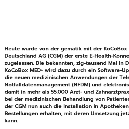
Heute wurde von der gematik mit der KoCoBox
Deutschland AG (CGM) der erste E-Health-Konne
zugelassen. Die bekannten, zig-tausend Mal in D
KoCoBox MED+ wird dazu durch ein Software-U
die neuen medizinischen Anwendungen der Telema
Notfalldatenmanagement (NFDM) und elektronis
damit in mehr als 55.000 Arzt- und Zahnarztpr
bei der medizinischen Behandlung von Patienten
der CGM nun auch die Installation in Apotheken.
Bestellungen erhalten, mit deren Umsetzung je
kann.