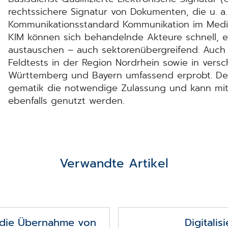
rechtssichere Signatur von Dokumenten, die u. 
Kommunikationsstandard Kommunikation im Mediz
KIM können sich behandelnde Akteure schnell, ei
austauschen – auch sektorenübergreifend. Auc
Feldtests in der Region Nordrhein sowie in vers
Württemberg und Bayern umfassend erprobt. Der 
gematik die notwendige Zulassung und kann mi
ebenfalls genutzt werden.
Verwandte Artikel
 die Übernahme von
Digitalis