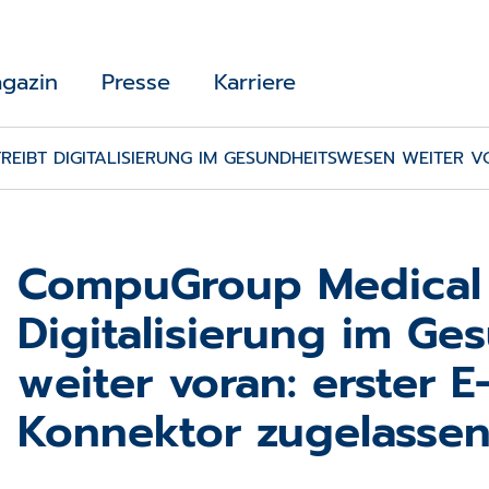
gazin
Presse
Karriere
IBT DIGITALISIERUNG IM GESUNDHEITS­WESEN WEITER V
CompuGroup Medical 
Digitalisierung im Ge
weiter voran: erster E
Konnektor zugelasse