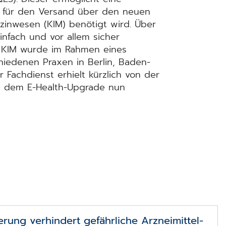
a. für den Versand über den neuen
inwesen (KIM) benötigt wird. Über
nfach und vor allem sicher
h KIM wurde im Rahmen eines
chiedenen Praxen in Berlin, Baden-
Fachdienst erhielt kürzlich von der
t dem E-Health-Upgrade nun
ierung verhindert gefährliche Arznei­mittel-