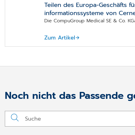
Teilen des Europa-Geschäfts f
informations­systeme von Cern
Die CompuGroup Medical SE & Co. KGaA
Zum Artikel
Noch nicht das Passende 