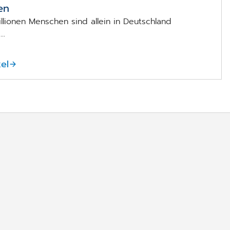
en
llionen Menschen sind allein in Deutschland
..
el