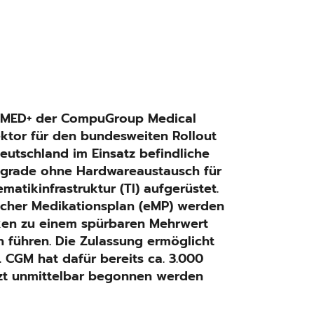
 MED+ der CompuGroup Medical
ktor für den bundesweiten Rollout
eutschland im Einsatz befindliche
pgrade ohne Hardwareaustausch für
tikinfrastruktur (TI) aufgerüstet.
cher Medikationsplan (eMP) werden
axen zu einem spürbaren Mehrwert
 führen. Die Zulassung ermöglicht
 CGM hat dafür bereits ca. 3.000
tzt unmittelbar begonnen werden