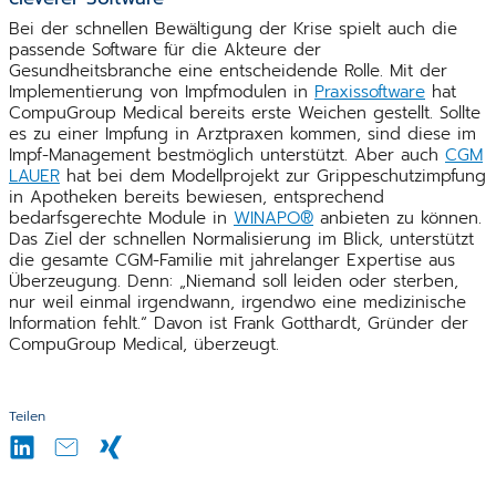
Bei der schnellen Bewältigung der Krise spielt auch die
passende Software für die Akteure der
Gesundheitsbranche eine entscheidende Rolle. Mit der
Implementierung von Impfmodulen in
Praxissoftware
hat
CompuGroup Medical bereits erste Weichen gestellt. Sollte
es zu einer Impfung in Arztpraxen kommen, sind diese im
Impf-Management bestmöglich unterstützt. Aber auch
CGM
LAUER
hat bei dem Modellprojekt zur Grippeschutzimpfung
in Apotheken bereits bewiesen, entsprechend
bedarfsgerechte Module in
WINAPO®
anbieten zu können.
Das Ziel der schnellen Normalisierung im Blick, unterstützt
die gesamte CGM-Familie mit jahrelanger Expertise aus
Überzeugung. Denn: „Niemand soll leiden oder sterben,
nur weil einmal irgendwann, irgendwo eine medizinische
Information fehlt.“ Davon ist Frank Gotthardt, Gründer der
CompuGroup Medical, überzeugt.
Teilen