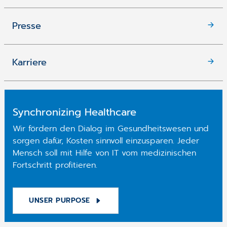
Presse
Karriere
Synchronizing Healthcare
Wir fördern den Dialog im Gesundheitswesen und
sorgen dafür, Kosten sinnvoll einzusparen. Jeder
Mensch soll mit Hilfe von IT vom medizinischen
Fortschritt profitieren.
UNSER PURPOSE