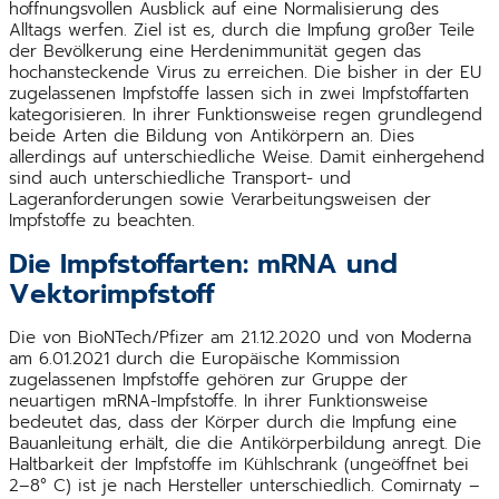
hoffnungsvollen Ausblick auf eine Normalisierung des
Alltags werfen. Ziel ist es, durch die Impfung großer Teile
der Bevölkerung eine Herdenimmunität gegen das
hochansteckende Virus zu erreichen. Die bisher in der EU
zugelassenen Impfstoffe lassen sich in zwei Impfstoffarten
kategorisieren. In ihrer Funktionsweise regen grundlegend
beide Arten die Bildung von Antikörpern an. Dies
allerdings auf unterschiedliche Weise. Damit einhergehend
sind auch unterschiedliche Transport- und
Lageranforderungen sowie Verarbeitungsweisen der
Impfstoffe zu beachten.
Die Impfstoffarten: mRNA und
Vektorimpfstoff
Die von BioNTech/Pfizer am 21.12.2020 und von Moderna
am 6.01.2021 durch die Europäische Kommission
zugelassenen Impfstoffe gehören zur Gruppe der
neuartigen mRNA-Impfstoffe. In ihrer Funktionsweise
bedeutet das, dass der Körper durch die Impfung eine
Bauanleitung erhält, die die Antikörperbildung anregt. Die
Haltbarkeit der Impfstoffe im Kühlschrank (ungeöffnet bei
2–8° C) ist je nach Hersteller unterschiedlich. Comirnaty –