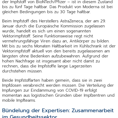
der Impfstoff von BioNTech/Pfizer – ist in diesem Zustand
bis zu fünf Tage haltbar. Das Produkt von Moderna ist bei
gleichen Bedingungen bis zu 30 Tage haltbar.
Beim Impfstoff des Herstellers AstraZeneca, der am 29.
Januar durch die Europäische Kommission zugelassen
wurde, handelt es sich um einen sogenannten
Vektorimpfstoff. Seine Funktionsweise regt nicht
vermehrungsfähige Viren dazu an, Antikörper zu bilden.
Mit bis zu sechs Monaten Haltbarkeit im Kühlschrank ist der
Vektorimpfstoff aktuell von den bereits zugelassenen am
längsten ohne Bedenken aufzubewahren. Aufgrund der
hohen Nachfrage ist insgesamt aber nicht damit zu
rechnen, dass die Impfstoffe lange Lagerzeiten
durchstehen müssen.
Beide Impfstoffarten haben gemein, dass sie in zwei
Impfdosen verabreicht werden müssen. Die Verteilung der
Impfungen zur Eindämmung von COVID-19 erfolgt
momentan aus logistischen Gründen über Impfzentren und
mobile Impfteams.
Bündelung der Expertisen: Zusammenarbeit
im Gesundheitssektor