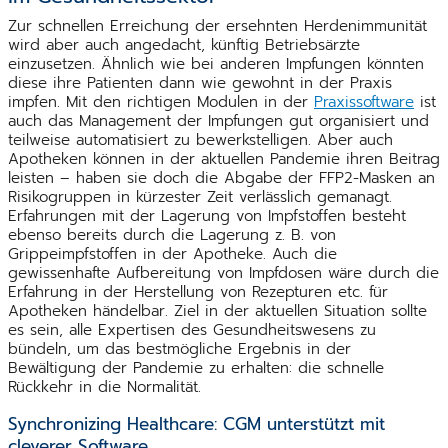
Zur schnellen Erreichung der ersehnten Herdenimmunität
wird aber auch angedacht, künftig Betriebsärzte
einzusetzen. Ähnlich wie bei anderen Impfungen könnten
diese ihre Patienten dann wie gewohnt in der Praxis
impfen. Mit den richtigen Modulen in der
Praxissoftware
ist
auch das Management der Impfungen gut organisiert und
teilweise automatisiert zu bewerkstelligen. Aber auch
Apotheken können in der aktuellen Pandemie ihren Beitrag
leisten – haben sie doch die Abgabe der FFP2-Masken an
Risikogruppen in kürzester Zeit verlässlich gemanagt.
Erfahrungen mit der Lagerung von Impfstoffen besteht
ebenso bereits durch die Lagerung z. B. von
Grippeimpfstoffen in der Apotheke. Auch die
gewissenhafte Aufbereitung von Impfdosen wäre durch die
Erfahrung in der Herstellung von Rezepturen etc. für
Apotheken händelbar. Ziel in der aktuellen Situation sollte
es sein, alle Expertisen des Gesundheitswesens zu
bündeln, um das bestmögliche Ergebnis in der
Bewältigung der Pandemie zu erhalten: die schnelle
Rückkehr in die Normalität.
Synchronizing Healthcare: CGM unterstützt mit
cleverer Software