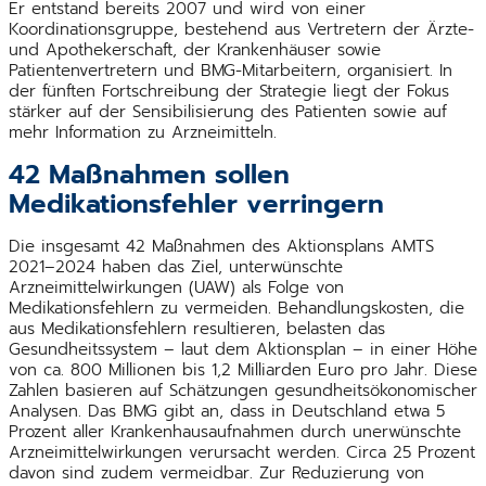
Er entstand bereits 2007 und wird von einer
Koordinationsgruppe, bestehend aus Vertretern der Ärzte-
und Apothekerschaft, der Krankenhäuser sowie
Patientenvertretern und BMG-Mitarbeitern, organisiert. In
der fünften Fortschreibung der Strategie liegt der Fokus
stärker auf der Sensibilisierung des Patienten sowie auf
mehr Information zu Arzneimitteln.
42 Maßnahmen sollen
Medikationsfehler verringern
Die insgesamt 42 Maßnahmen des Aktionsplans AMTS
2021–2024 haben das Ziel, unterwünschte
Arzneimittelwirkungen (UAW) als Folge von
Medikationsfehlern zu vermeiden. Behandlungskosten, die
aus Medikationsfehlern resultieren, belasten das
Gesundheitssystem – laut dem Aktionsplan – in einer Höhe
von ca. 800 Millionen bis 1,2 Milliarden Euro pro Jahr. Diese
Zahlen basieren auf Schätzungen gesundheitsökonomischer
Analysen. Das BMG gibt an, dass in Deutschland etwa 5
Prozent aller Krankenhausaufnahmen durch unerwünschte
Arzneimittelwirkungen verursacht werden. Circa 25 Prozent
davon sind zudem vermeidbar. Zur Reduzierung von