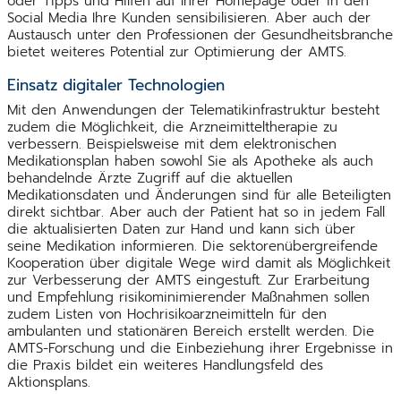
oder Tipps und Hilfen auf Ihrer Homepage oder in den
Social Media Ihre Kunden sensibilisieren. Aber auch der
Austausch unter den Professionen der Gesundheitsbranche
bietet weiteres Potential zur Optimierung der AMTS.
Einsatz digitaler Technologien
Mit den Anwendungen der Telematikinfrastruktur besteht
zudem die Möglichkeit, die Arzneimitteltherapie zu
verbessern. Beispielsweise mit dem elektronischen
Medikationsplan haben sowohl Sie als Apotheke als auch
behandelnde Ärzte Zugriff auf die aktuellen
Medikationsdaten und Änderungen sind für alle Beteiligten
direkt sichtbar. Aber auch der Patient hat so in jedem Fall
die aktualisierten Daten zur Hand und kann sich über
seine Medikation informieren. Die sektorenübergreifende
Kooperation über digitale Wege wird damit als Möglichkeit
zur Verbesserung der AMTS eingestuft. Zur Erarbeitung
und Empfehlung risikominimierender Maßnahmen sollen
zudem Listen von Hochrisikoarzneimitteln für den
ambulanten und stationären Bereich erstellt werden. Die
AMTS-Forschung und die Einbeziehung ihrer Ergebnisse in
die Praxis bildet ein weiteres Handlungsfeld des
Aktionsplans.