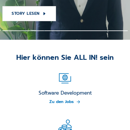
STORY LESEN
STORY LESEN
STORY LESEN
Hier können Sie ALL IN! sein
Software Development
Zu den Jobs