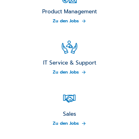
Product Management
Zu den Jobs
IT Service & Support
Zu den Jobs
Sales
Zu den Jobs