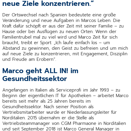
neue Ziele konzentrieren.“
Der Ortswechsel nach Spanien bedeutete eine große
Veränderung und neue Aufgaben in Marcos Leben. Die
Kraft dafür schöpft er aus der Zeit mit seiner Familie – zu
Hause oder bei Ausflügen zu neuen Orten. Wenn der
Familientrubel mal zu viel wird und Marco Zeit für sich
braucht, treibt er Sport: „Ich laufe einfach los – um
Abstand zu gewinnen, den Geist zu befreien und um mich
auf neue Ziele zu konzentrieren, mit Engagement, Disziplin
und Freude am Erobern“.
Marco geht ALL IN! im
Gesundheitssektor
Angefangen in Italien als Serviceprofi im Jahr 1993 – zu
Beginn der eigentlichen IT für Apotheken – arbeitet Marco
bereits seit mehr als 25 Jahren bereits im
Gesundheitssektor. Nach seiner Position als
Vertriebsmitarbeiter wurde er Niederlassungsleiter für
Norditalien. 2015 übernahm er die Stelle als
Vertriebsteammanager von CGM Pharmaone in Norditalien
und seit September 2018 ist Marco General Manager in