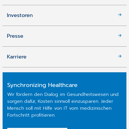
Investoren
Presse
Karriere
Synchronizing Healthcare
Wir fördern den Dialog im Gesundheitswesen und
sorgen dafür, Kosten sinnvoll einzusparen. Jeder
Mensch soll mit Hilfe von IT vom medizinischen
Fortschritt profitieren.