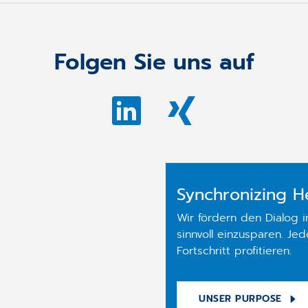
Folgen Sie uns auf
Synchronizing H
Wir fördern den Dialog 
sinnvoll einzusparen. Je
Fortschritt profitieren.
UNSER PURPOSE