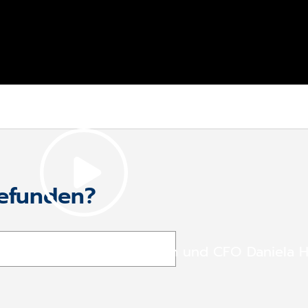
gefunden?
den von CEO Michael Rauch und CFO Daniela 