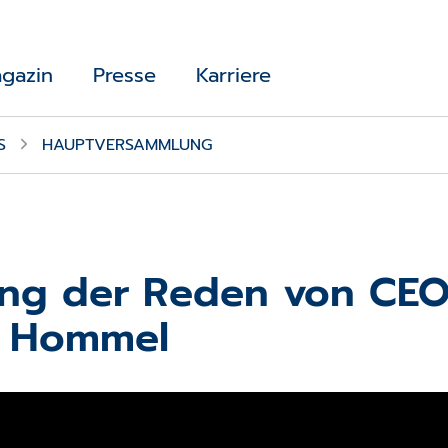
gazin
Presse
Karriere
S
HAUPTVERSAMMLUNG
ng der Reden von CEO
a Hommel