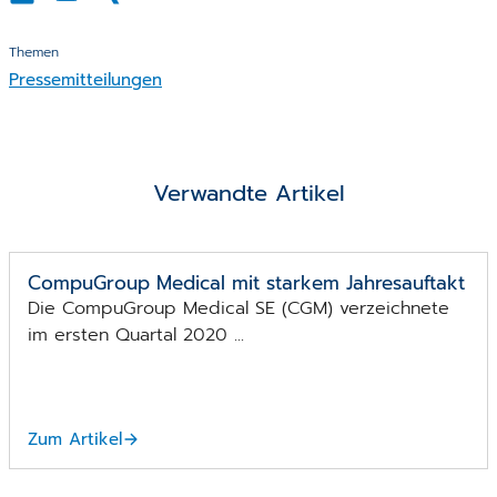
Themen
Pressemitteilungen
Verwandte Artikel
Konzernzentrale der CompuGroup Medical in Koblenz
CompuGroup Medical mit starkem Jahresauftakt
Die CompuGroup Medical SE (CGM) verzeichnete
im ersten Quartal 2020 ...
Zum Artikel