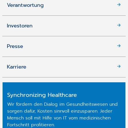
Verantwortung
Investoren
Presse
Karriere
Synchronizing Healthcare
Wir fördern den Dialog im Gesundheitswesen und
sorgen dafür, Kosten sinnvoll einzusparen. Jeder
Mensch soll mit Hilfe von IT vom medizinischen
Fortschritt profitieren.