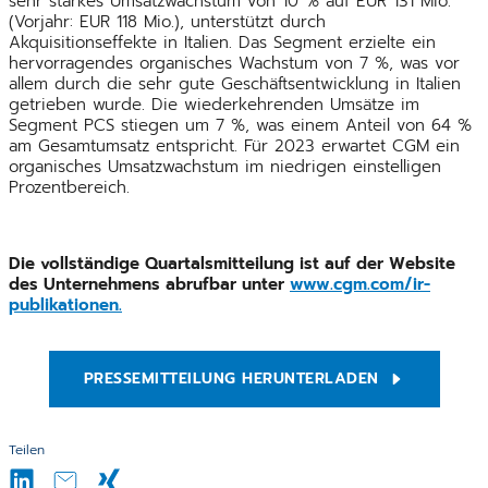
sehr starkes Umsatzwachstum von 10 % auf EUR 131 Mio.
(Vorjahr: EUR 118 Mio.), unterstützt durch
Akquisitionseffekte in Italien. Das Segment erzielte ein
hervorragendes organisches Wachstum von 7 %, was vor
allem durch die sehr gute Geschäftsentwicklung in Italien
getrieben wurde. Die wiederkehrenden Umsätze im
Segment PCS stiegen um 7 %, was einem Anteil von 64 %
am Gesamtumsatz entspricht. Für 2023 erwartet CGM ein
organisches Umsatzwachstum im niedrigen einstelligen
Prozentbereich.
Die vollständige Quartalsmitteilung ist auf der Website
des Unternehmens abrufbar unter
www.cgm.com/ir-
publikationen.
PRESSEMITTEILUNG HERUNTERLADEN
Teilen