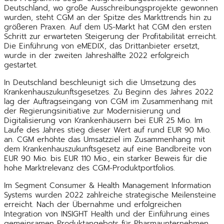
Deutschland, wo große Ausschreibungsprojekte gewonnen
wurden, steht CGM an der Spitze des Markttrends hin zu
größeren Praxen. Auf dem US-Markt hat CGM den ersten
Schritt zur erwarteten Steigerung der Profitabilität erreicht.
Die Einführung von eMEDIX, das Drittanbieter ersetzt,
wurde in der zweiten Jahreshälfte 2022 erfolgreich
gestartet.
In Deutschland beschleunigt sich die Umsetzung des
Krankenhauszukunftsgesetzes. Zu Beginn des Jahres 2022
lag der Auftragseingang von CGM im Zusammenhang mit
der Regierungsinitiative zur Modernisierung und
Digitalisierung von Krankenhäusern bei EUR 25 Mio. Im
Laufe des Jahres stieg dieser Wert auf rund EUR 90 Mio.
an. CGM erhöhte das Umsatzziel im Zusammenhang mit
dem Krankenhauszukunftsgesetz auf eine Bandbreite von
EUR 90 Mio. bis EUR 110 Mio., ein starker Beweis für die
hohe Marktrelevanz des CGM-Produktportfolios.
Im Segment Consumer & Health Management Information
Systems wurden 2022 zahlreiche strategische Meilensteine
erreicht. Nach der Übernahme und erfolgreichen
Integration von INSIGHT Health und der Einführung eines
gemeinsamen Produktangebots für Pharmaunternehmen