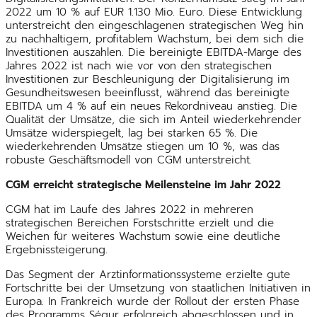
2022 um 10 % auf EUR 1.130 Mio. Euro. Diese Entwicklung
unterstreicht den eingeschlagenen strategischen Weg hin
zu nachhaltigem, profitablem Wachstum, bei dem sich die
Investitionen auszahlen. Die bereinigte EBITDA-Marge des
Jahres 2022 ist nach wie vor von den strategischen
Investitionen zur Beschleunigung der Digitalisierung im
Gesundheitswesen beeinflusst, während das bereinigte
EBITDA um 4 % auf ein neues Rekordniveau anstieg. Die
Qualität der Umsätze, die sich im Anteil wiederkehrender
Umsätze widerspiegelt, lag bei starken 65 %. Die
wiederkehrenden Umsätze stiegen um 10 %, was das
robuste Geschäftsmodell von CGM unterstreicht.
CGM erreicht strategische Meilensteine im Jahr 2022
CGM hat im Laufe des Jahres 2022 in mehreren
strategischen Bereichen Forstschritte erzielt und die
Weichen für weiteres Wachstum sowie eine deutliche
Ergebnissteigerung.
Das Segment der Arztinformationssysteme erzielte gute
Fortschritte bei der Umsetzung von staatlichen Initiativen in
Europa. In Frankreich wurde der Rollout der ersten Phase
des Programms Ségur erfolgreich abgeschlossen und in