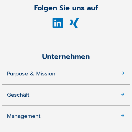
Folgen Sie uns auf
Unternehmen
Purpose & Mission
Geschäft
Management