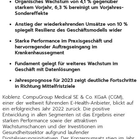
Organisches Wachstum von 4,1 % gegenüber
starkem Vorjahr, 6,3 % bereinigt um Vorjahres-
Sondereffekte
Anstieg der wiederkehrenden Umsätze von 10 %
spiegelt Resilienz des Geschäftsmodells wider
Starke Performance im Praxisgeschäft und
hervorragender Auftragseingang im
Krankenhaussegment
Fundament gelegt für weiteres Wachstum im
Geschäft mit Datenlösungen
Jahresprognose für 2023 zeigt deutliche Fortschritte
in Richtung Mittelfristziele
Koblenz. CompuGroup Medical SE & Co. KGaA (CGM),
einer der weltweit führenden E-Health-Anbieter, blickt auf
ein erfolgreiches Jahr 2022 zurück. Die positive
Entwicklung in allen Segmenten ist das Ergebnis einer
starken Performance sowie der attraktiven
Wachstumschancen und der Investitionen im
Gesundheitssektor aufgrund laufender
Digitalisierungsinitiativen. Der Konzernumsatz stieg im Jahr