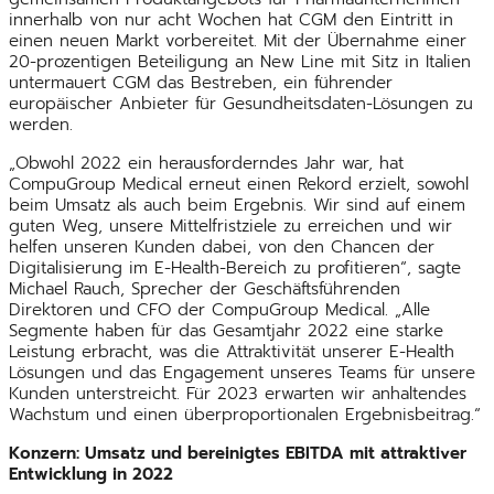
innerhalb von nur acht Wochen hat CGM den Eintritt in
einen neuen Markt vorbereitet. Mit der Übernahme einer
20-prozentigen Beteiligung an New Line mit Sitz in Italien
untermauert CGM das Bestreben, ein führender
europäischer Anbieter für Gesundheitsdaten-Lösungen zu
werden.
„Obwohl 2022 ein herausforderndes Jahr war, hat
CompuGroup Medical erneut einen Rekord erzielt, sowohl
beim Umsatz als auch beim Ergebnis. Wir sind auf einem
guten Weg, unsere Mittelfristziele zu erreichen und wir
helfen unseren Kunden dabei, von den Chancen der
Digitalisierung im E-Health-Bereich zu profitieren“, sagte
Michael Rauch, Sprecher der Geschäftsführenden
Direktoren und CFO der CompuGroup Medical. „Alle
Segmente haben für das Gesamtjahr 2022 eine starke
Leistung erbracht, was die Attraktivität unserer E-Health
Lösungen und das Engagement unseres Teams für unsere
Kunden unterstreicht. Für 2023 erwarten wir anhaltendes
Wachstum und einen überproportionalen Ergebnisbeitrag.“
Konzern: Umsatz und bereinigtes EBITDA mit attraktiver
Entwicklung in 2022