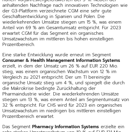
anhaltenden Nachfrage nach innovativen Technologien wie
der G3-Plattform verzeichnete CGM eine sehr gute
Geschäftsentwicklung in Spanien und Polen. Die
wiederkehrenden Umsätze stiegen um 15 %, was einem
Anteil von 69 % am Gesamtumsatz entspricht. Für 2023
erwartet CGM für das Segment ein organisches
Umsatzwachstum im mittleren bis hohen einstelligen
Prozentbereich.
Eine starke Entwicklung wurde erneut im Segment
Consumer & Health Management Information Systems
erzielt, in dem der Umsatz um 26 % auf EUR 220 Mio.
stieg, was einem organischen Wachstum von 12 % im
Vergleich zu 2021 entspricht. Der um TI bereinigte
organische Umsatz stieg um 4 %, und spiegelt die durch
die Makrokrise bedingte Zurückhaltung der
Pharmaindustrie wider. Die wiederkehrenden Umsätze
stiegen um 13 %, was einem Anteil am Segmentumsatz von
32 % entspricht. Für CHS wird für 2023 ein organisches
Umsatzwachstum im niedrigen bis mittleren einstelligen
Prozentbereich erwartet.
Das Segment
Pharmacy Information Systems
erzielte ein