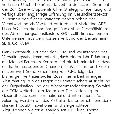
verlassen. Ulrich Thomé ist derzeit im deutschen Segment
der Zur Rose – Gruppe als Chief Strategy Officer tätig und
verfügt über langjährige Erfahrung im Gesundheitssektor.
Zu seinen beruflichen Stationen gehört neben der
Verantwortung als Vorstand Vertrieb und Marketing ARZ
Haan AG auch die langjährige Tätigkeit als Geschäftsführer
des Abrechnungsdienstleisters BFS health finance, einem
Unternehmen aus dem Konzernverbund der Bertelsmann
SE & Co. KGaA.
Frank Gotthardt, Gründer der CGM und Vorsitzender des
Verwaltungsrats, kommentiert: „Nach einem Jahr Erfahrung
mit Michael Rauch als Konzernchef bin ich mir sicher, dass
er die herausragenden Chancen für Wachstum und Erfolg
nutzen wird. Seine Ernennung zum CEO folgt der
bisherigen vertrauensvollen Zusammenarbeit in enger
Abstimmung in allen Fragen der strategischen Ausrichtung,
der Organisation und der Wachstumsorientierung. So wird
die CGM weiterhin der Motor der Digitalisierung im
Gesundheitswesen sein, national und international. Auch
zukünftig werden wir das Portfolio des Unternehmens dank
starker Produktinnovationen und zielgerichteter
Akquisitionen weiter ausbauen. Mit Dr. Ulrich Thomé