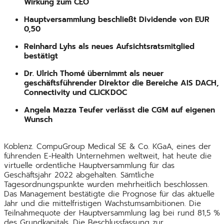
Wirkung zum CEO
Hauptversammlung beschließt Dividende von EUR
0,50
Reinhard Lyhs als neues Aufsichtsratsmitglied
bestätigt
Dr. Ulrich Thomé übernimmt als neuer
geschäftsführender Direktor die Bereiche AIS DACH,
Connectivity und CLICKDOC
Angela Mazza Teufer verlässt die CGM auf eigenen
Wunsch
Koblenz. CompuGroup Medical SE & Co. KGaA, eines der
führenden E-Health Unternehmen weltweit, hat heute die
virtuelle ordentliche Hauptversammlung für das
Geschäftsjahr 2022 abgehalten. Sämtliche
Tagesordnungspunkte wurden mehrheitlich beschlossen.
Das Management bestätigte die Prognose für das aktuelle
Jahr und die mittelfristigen Wachstumsambitionen. Die
Teilnahmequote der Hauptversammlung lag bei rund 81,5 %
des Grundkapitals. Die Beschlussfassung zur