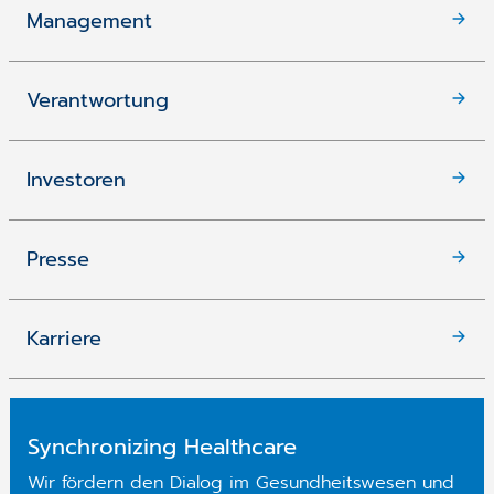
Management
Verantwortung
Investoren
Presse
Karriere
Synchronizing Healthcare
Wir fördern den Dialog im Gesundheitswesen und