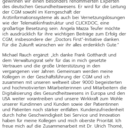
gewinnen wir einen besonders renommierten Experten
des deutschen Gesundheitswesens. Er wird für die Leitung
der CGM sowohl im Kerngeschäft der
Arztinformationssysteme als auch bei Vernetzungslösungen
wie der Telematikinfrastruktur und CLICKDOC, eine
großartige Besetzung sein. Angela Mazza Teufer möchte
ich ausdrücklich für ihre wichtigen Beiträge zum Erfolg der
CGM, insbesondere der „Doctors First“-Initiative danken.
Für die Zukunft wünschen wir ihr alles erdenklich Gute.“
Michael Rauch ergänzt: „Ich danke Frank Gotthardt und
dem Verwaltungsrat sehr für das in mich gesetzte
Vertrauen und die große Unterstützung in den
vergangenen vier Jahren. Gemeinsam werden meine
Kollegen in der Geschäftsführung der CGM und ich
zusammen mit unseren weltweit über 9000 begeisterten
und hochmotivierten Mitarbeiterinnen und Mitarbeitern die
Digitalisierung des Gesundheitswesens in Europa und den
USA weiter vorantreiben und unsere Wirkkraft zum Wohle
unserer Kundinnen und Kunden sowie der Patientinnen
und Patienten noch stärker entfalten. Kundenzufriedenheit
durch hohe Geschwindigkeit bei Service und Innovation
haben für meine Kollegen und mich oberste Priorität. Ich
freue mich auf die Zusammenarbeit mit Dr. Ulrich Thomé,