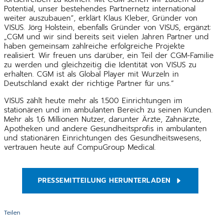
Potential, unser bestehendes Partnernetz international
weiter auszubauen“, erklärt Klaus Kleber, Gründer von
VISUS. Jörg Holstein, ebenfalls Gründer von VISUS, ergänzt:
„CGM und wir sind bereits seit vielen Jahren Partner und
haben gemeinsam zahlreiche erfolgreiche Projekte
realisiert. Wir freuen uns darüber, ein Teil der CGM-Familie
zu werden und gleichzeitig die Identität von VISUS zu
erhalten. CGM ist als Global Player mit Wurzeln in
Deutschland exakt der richtige Partner für uns.“
VISUS zählt heute mehr als 1.500 Einrichtungen im
stationären und im ambulanten Bereich zu seinen Kunden.
Mehr als 1,6 Millionen Nutzer, darunter Ärzte, Zahnärzte,
Apotheken und andere Gesundheitsprofis in ambulanten
und stationären Einrichtungen des Gesundheitswesens,
vertrauen heute auf CompuGroup Medical.
PRESSEMITTEILUNG HERUNTERLADEN
Teilen