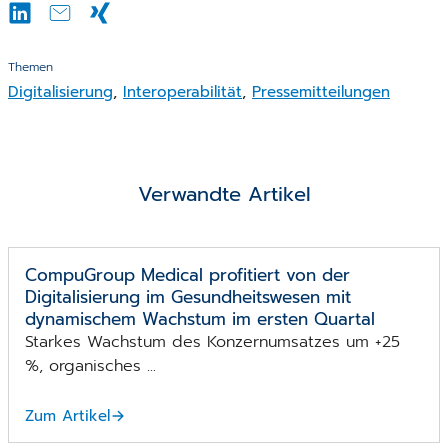
Themen
Digitalisierung
,
Interoperabilität
,
Pressemitteilungen
Verwandte Artikel
CompuGroup Medical profitiert von der
Digitalisierung im Gesundheits­wesen mit
dynamischem Wachstum im ersten Quartal
Starkes Wachstum des Konzernumsatzes um +25
%, organisches ...
Zum Artikel