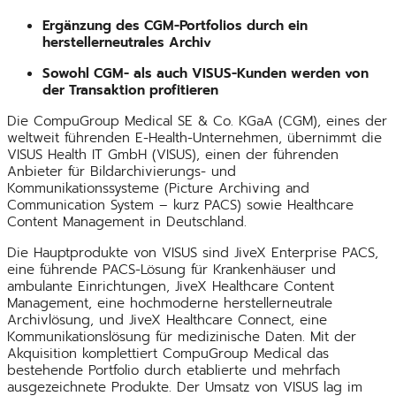
Ergänzung des CGM-Portfolios durch ein
herstellerneutrales Archiv
Sowohl CGM- als auch VISUS-Kunden werden von
der Transaktion profitieren
Die CompuGroup Medical SE & Co. KGaA (CGM), eines der
weltweit führenden E-Health-Unternehmen, übernimmt die
VISUS Health IT GmbH (VISUS), einen der führenden
Anbieter für Bildarchivierungs- und
Kommunikationssysteme (Picture Archiving and
Communication System – kurz PACS) sowie Healthcare
Content Management in Deutschland.
Die Hauptprodukte von VISUS sind JiveX Enterprise PACS,
eine führende PACS-Lösung für Krankenhäuser und
ambulante Einrichtungen, JiveX Healthcare Content
Management, eine hochmoderne herstellerneutrale
Archivlösung, und JiveX Healthcare Connect, eine
Kommunikationslösung für medizinische Daten. Mit der
Akquisition komplettiert CompuGroup Medical das
bestehende Portfolio durch etablierte und mehrfach
ausgezeichnete Produkte. Der Umsatz von VISUS lag im