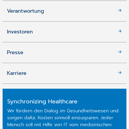
Verantwortung
Investoren
Presse
Karriere
Synchronizing Healthcare
Wir fördern den Dialog im Gesundheitswesen und
sorgen dafür, Kosten sinnvoll einzusparen. Jeder
Mensch soll mit Hilfe von IT vom medizinischen