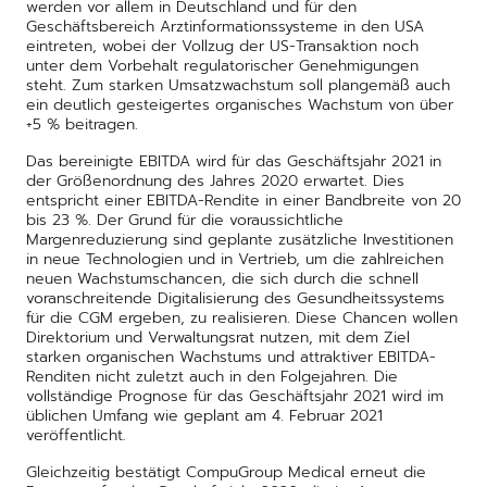
werden vor allem in Deutschland und für den
Geschäftsbereich Arztinformationssysteme in den USA
eintreten, wobei der Vollzug der US-Transaktion noch
unter dem Vorbehalt regulatorischer Genehmigungen
steht. Zum starken Umsatzwachstum soll plangemäß auch
ein deutlich gesteigertes organisches Wachstum von über
+5 % beitragen.
Das bereinigte EBITDA wird für das Geschäftsjahr 2021 in
der Größenordnung des Jahres 2020 erwartet. Dies
entspricht einer EBITDA-Rendite in einer Bandbreite von 20
bis 23 %. Der Grund für die voraussichtliche
Margenreduzierung sind geplante zusätzliche Investitionen
in neue Technologien und in Vertrieb, um die zahlreichen
neuen Wachstumschancen, die sich durch die schnell
voranschreitende Digitalisierung des Gesundheitssystems
für die CGM ergeben, zu realisieren. Diese Chancen wollen
Direktorium und Verwaltungsrat nutzen, mit dem Ziel
starken organischen Wachstums und attraktiver EBITDA-
Renditen nicht zuletzt auch in den Folgejahren. Die
vollständige Prognose für das Geschäftsjahr 2021 wird im
üblichen Umfang wie geplant am 4. Februar 2021
veröffentlicht.
Gleichzeitig bestätigt CompuGroup Medical erneut die