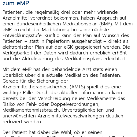
zum eMP
Patienten, die regelmäßig drei oder mehr wirkende
Arzneimittel verordnet bekommen, haben Anspruch auf
einen Bundeseinheitlichen Medikationsplan (BMP). Mit dem
eMP erreicht der Medikationsplan seine nächste
Entwicklungsstufe: Künftig kann der Plan auf Wunsch des
Patienten – statt in Papierform ausgehändigt – direkt als
elektronischer Plan auf der eGK gespeichert werden. Die
Verfügbarkeit der Daten wird dadurch erheblich erhöht
und die Aktualisierung des Medikationsplans erleichtert.
Mit dem eMP hat der behandelnde Arzt stets einen
Überblick über die aktuelle Medikation des Patienten.
Gerade für die Sicherung der
Arzneimitteltherapiesicherheit (AMTS) spielt dies eine
wichtige Rolle. Durch die aktuellen Informationen kann
bereits bei der Verschreibung neuer Medikamente das
Risiko von Fehl- oder Doppelverordnungen,
Medikamentenmissbrauch, Unverträglichkeiten und
unerwünschten Arzneimittelwechselwirkungen deutlich
reduziert werden.
Der Patient hat dabei die Wahl, ob er seinen