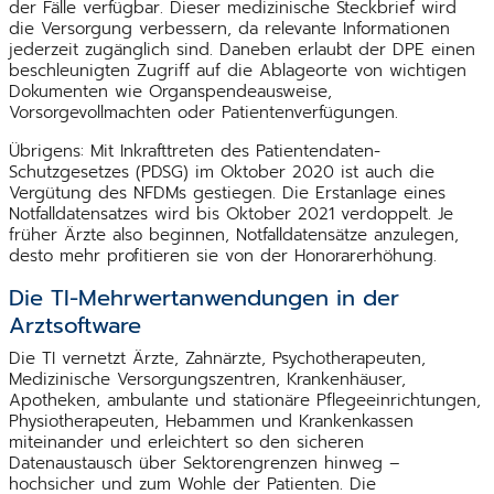
der Fälle verfügbar. Dieser medizinische Steckbrief wird
die Versorgung verbessern, da relevante Informationen
jederzeit zugänglich sind. Daneben erlaubt der DPE einen
beschleunigten Zugriff auf die Ablageorte von wichtigen
Dokumenten wie Organspendeausweise,
Vorsorgevollmachten oder Patientenverfügungen.
Übrigens: Mit Inkrafttreten des Patientendaten-
Schutzgesetzes (PDSG) im Oktober 2020 ist auch die
Vergütung des NFDMs gestiegen. Die Erstanlage eines
Notfalldatensatzes wird bis Oktober 2021 verdoppelt. Je
früher Ärzte also beginnen, Notfalldatensätze anzulegen,
desto mehr profitieren sie von der Honorarerhöhung.
Die TI-Mehrwertanwendungen in der
Arztsoftware
Die TI vernetzt Ärzte, Zahnärzte, Psychotherapeuten,
Medizinische Versorgungszentren, Krankenhäuser,
Apotheken, ambulante und stationäre Pflegeeinrichtungen,
Physiotherapeuten, Hebammen und Krankenkassen
miteinander und erleichtert so den sicheren
Datenaustausch über Sektorengrenzen hinweg –
hochsicher und zum Wohle der Patienten. Die