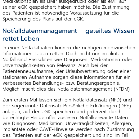
Medikationsplan als BMP ausgedruckt oder als eMP auf
seiner eGK gespeichert haben möchte. Die Zustimmung
des Patienten ist notwendige Voraussetzung für die
Speicherung des Plans auf der eGK.
Notfalldatenmanagement – geteiltes Wissen
rettet Leben
In einer Notfallsituation können die richtigen medizinischen
Informationen Leben retten. Doch nicht nur im akuten
Notfall sind Basisdaten wie Diagnosen, Medikationen oder
Unverträglichkeiten von Relevanz. Auch bei der
Patientenneuaufnahme, der Urlaubsvertretung oder einer
stationären Aufnahme sorgen diese Informationen für ein
verbessertes Behandlungs- bzw. Beratungsergebnis.
Möglich macht dies das Notfalldatenmanagement (NFDM).
Zum ersten Mal lassen sich ein Notfalldatensatz (NFD) und
der sogenannte Datensatz Persönliche Erklärungen (DPE)
anlegen, auf der eGK speichern und jederzeit durch
berechtigte Heilberufler auslesen. Notfallrelevante Daten
wie Diagnosen, Medikation, Unverträglichkeiten, Allergien,
Implantate oder CAVE-Hinweise werden nach Zustimmung
des Patienten auf der eGK gespeichert und sind im Fall