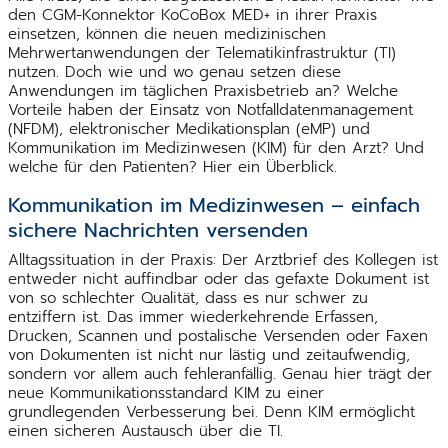
den CGM-Konnektor KoCoBox MED+ in ihrer Praxis
einsetzen, können die neuen medizinischen
Mehrwertanwendungen der Telematikinfrastruktur (TI)
nutzen. Doch wie und wo genau setzen diese
Anwendungen im täglichen Praxisbetrieb an? Welche
Vorteile haben der Einsatz von Notfalldatenmanagement
(NFDM), elektronischer Medikationsplan (eMP) und
Kommunikation im Medizinwesen (KIM) für den Arzt? Und
welche für den Patienten? Hier ein Überblick.
Kommunikation im Medizinwesen – einfach
sichere Nachrichten versenden
Alltagssituation in der Praxis: Der Arztbrief des Kollegen ist
entweder nicht auffindbar oder das gefaxte Dokument ist
von so schlechter Qualität, dass es nur schwer zu
entziffern ist. Das immer wiederkehrende Erfassen,
Drucken, Scannen und postalische Versenden oder Faxen
von Dokumenten ist nicht nur lästig und zeitaufwendig,
sondern vor allem auch fehleranfällig. Genau hier trägt der
neue Kommunikationsstandard KIM zu einer
grundlegenden Verbesserung bei. Denn KIM ermöglicht
einen sicheren Austausch über die TI.