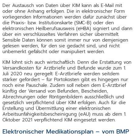
Der Austausch von Daten über KIM kann als E-Mail mit
oder ohne Anhang erfolgen. Die in elektronischer Form
vorliegenden Informationen werden dafür zunächst über
die Praxis- bzw. Institutionskarte (SMC-B) oder den
elektronischen Heilberufsausweis (eHBA) signiert und dann
über ein verschlüsseltes Verfahren sicher übermittelt.
Sensible Daten können somit immer nur von demjenigen
gelesen werden, für den sie gedacht sind, und nicht
unbemerkt gefälscht oder manipuliert werden.
KIM lohnt sich auch wirtschaftlich. Denn die Erstattung von
Versandkosten für Arztbriefe und Befunde wurde zum 1.
Juli 2020 neu geregelt: E-Arztbriefe werden seitdem
stärker gefördert – für Portokosten gibt es hingegen nur
noch eine Pauschale. Zudem soll neben dem E-Arztbrief
künftig der Versand von Befunden, Bescheiden,
Abrechnungen oder Röntgenbildern ausschließlich und
gesetzlich verpflichtend über KIM erfolgen. Auch für die
Erstellung und Übermittlung einer elektronischen
Arbeitsunfähigkeitsbescheinigung (eAU) muss ab dem 1.
Oktober 2021 verpflichtend KIM eingesetzt werden.
Elektronischer Medikationsplan – vom BMP