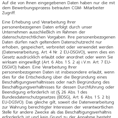
Auf die von Ihnen eingegebenen Daten haben nur die mit
dem Bewerbungsprozess betrauten CGM- Mitarbeiter
Zugriff.
Eine Erhebung und Verarbeitung Ihrer
personenbezogenen Daten erfolgt durch unser
Unternehmen ausschließlich im Rahmen der
datenschutzrechtlichen Vorgaben. Ihre personenbezogenen
Daten dürfen nach geltendem Datenschutzrecht nur
erhoben, gespeichert, verbreitet oder verwendet werden
(Datenverarbeitung, Art. 4 Nr. 2 EU-DSGVO), wenn dies ein
Gesetz ausdrücklich erlaubt oder anordnet oder wenn Sie
wirksam eingewilligt (Art. 6 Abs. 1 S. 2 a) i.V.m. Art. 7 EU-
DSGVO) haben. Eine Verarbeitung Ihrer
personenbezogenen Daten ist insbesondere erlaubt, wenn
dies für die Entscheidung über die Begründung eines
Beschäftigungsverhältnisses oder nach Begründung des
Beschäftigungsverhältnisses für dessen Durchführung oder
Beendigung erforderlich ist (§ 26 Abs. 1 des
Bundesdatenschutzgesetzes (BDSG), Art. 6 Abs. 1 S. 2 b)
EU-DGSVO). Das gleiche gilt, soweit die Datenverarbeitung
zur Wahrung berechtigter Interessen der verantwortlichen
Stelle für andere Zwecke als das Beschäftigungsverhältnis
erforderlich ist und kein Grund zu der Annahme besteht,