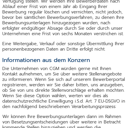
Verfügung stellen. Wir werden Ihre Bewerberdaten nach
Ablauf einer Frist von einem Jahr ab Eingang Ihrer
Bewerbung regulär löschen und vernichten, nicht jedoch,
bevor bei sämtlichen Bewerbungsverfahren, zu denen Ihre
Bewerbungsunterlagen hinzugezogen wurden, nach
erfolgter endgültiger Absage durch Sie oder durch unser
Unternehmen eine Frist von sechs Monaten verstrichen ist.
Eine Weitergabe, Verkauf oder sonstige Übermittlung Ihrer
personenbezogenen Daten an Dritte erfolgt nicht.
Informationen aus dem Konzern
Die Unternehmen von CGM würden gerne mit Ihnen
Kontakt aufnehmen, um Sie über weitere Stellenangebote
zu informieren. Wenn Sie sich auf unserem Bewerberportal
registrieren, werden wir Sie daher bitten, uns anzugeben,
ob Sie von uns direkte Stellenvorschläge erhalten möchten.
Wenn Sie diese Option wählen, werten wir dies als
datenschutzrechtliche Einwilligung i.S.d. Art. 7 EU-DSGVO in
den nachfolgend beschriebenen Verarbeitungsprozess:
Wir können Ihre Bewerbungsunterlagen dann im Rahmen
von Besetzungsentscheidungen über weitere in Betracht
kommende Stellen hinzuziehen und werden die