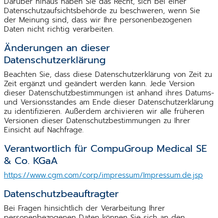
Darüber hinaus haben Sie das Recht, sich bei einer
Datenschutzaufsichtsbehörde zu beschweren, wenn Sie
der Meinung sind, dass wir Ihre personenbezogenen
Daten nicht richtig verarbeiten.
Änderungen an dieser
Datenschutzerklärung
Beachten Sie, dass diese Datenschutzerklärung von Zeit zu
Zeit ergänzt und geändert werden kann. Jede Version
dieser Datenschutzbestimmungen ist anhand ihres Datums-
und Versionsstandes am Ende dieser Datenschutzerklärung
zu identifizieren. Außerdem archivieren wir alle früheren
Versionen dieser Datenschutzbestimmungen zu Ihrer
Einsicht auf Nachfrage.
Verantwortlich für CompuGroup Medical SE
& Co. KGaA
https://www.cgm.com/corp/impressum/Impressum.de.jsp
Datenschutzbeauftragter
Bei Fragen hinsichtlich der Verarbeitung Ihrer
personenbezogenen Daten können Sie sich an den