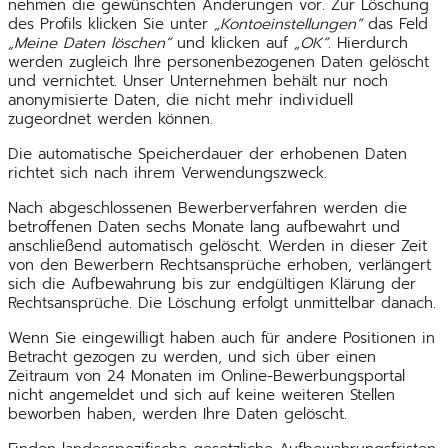
nehmen die gewünschten Änderungen vor. Zur Löschung
des Profils klicken Sie unter
„Kontoeinstellungen“
das Feld
„Meine Daten löschen“
und klicken auf
„OK“
. Hierdurch
werden zugleich Ihre personenbezogenen Daten gelöscht
und vernichtet. Unser Unternehmen behält nur noch
anonymisierte Daten, die nicht mehr individuell
zugeordnet werden können.
Die automatische Speicherdauer der erhobenen Daten
richtet sich nach ihrem Verwendungszweck.
Nach abgeschlossenen Bewerberverfahren werden die
betroffenen Daten sechs Monate lang aufbewahrt und
anschließend automatisch gelöscht. Werden in dieser Zeit
von den Bewerbern Rechtsansprüche erhoben, verlängert
sich die Aufbewahrung bis zur endgültigen Klärung der
Rechtsansprüche. Die Löschung erfolgt unmittelbar danach.
Wenn Sie eingewilligt haben auch für andere Positionen in
Betracht gezogen zu werden, und sich über einen
Zeitraum von 24 Monaten im Online-Bewerbungsportal
nicht angemeldet und sich auf keine weiteren Stellen
beworben haben, werden Ihre Daten gelöscht.