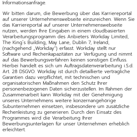
Informationsanfrage.
Wir bitten darum, die Bewerbung über das Karriereportal
auf unserer Unternehmenswebseite einzureichen. Wenn Sie
das Karriereportal auf unserer Unternehmenswebseite
nutzen, werden Ihre Eingaben in einem cloudbasierten
Verarbeitungsprogramm des Anbieters Workday Limited,
The King´s Building, May Lane, Dublin 7, Ireland,
(nachgehend „Workday“) erfasst. Workday stellt nur
Software und Rechenkapazitäten zur Verfügung und nimmt
auf das Bewerbungsverfahren keinen sonstigen Einfluss.
Hierbei handelt es sich um Auftragsdatenverarbeitung i.S.d.
Art. 28 DSGVO. Workday ist durch detaillierte vertragliche
Garantien dazu verpflichtet, mit technischen und
organisatorischen Maßnahmen den Schutz Ihrer
personenbezogenen Daten sicherzustellen. Im Rahmen der
Zusammenarbeit kann Workday mit der Genehmigung
unseres Unternehmens weitere konzernangehörige
Subunternehmen einsetzen, insbesondere um zusätzliche
Rechenleistung zu generieren. Durch den Einsatz des
Programmes wird die Verarbeitung Ihrer
Bewerbungsunterlagen für unser Unternehmen erheblich
erleichtert.