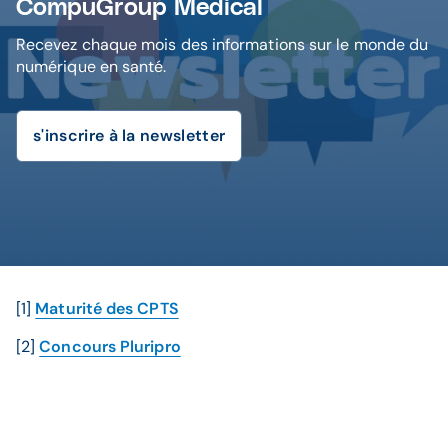
CompuGroup Medical
Recevez chaque mois des informations sur le monde du
numérique en santé.
s'inscrire à la newsletter
[1]
Maturité des CPTS
[2]
Concours Pluripro