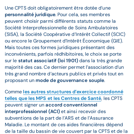
Une CPTS doit obligatoirement être dotée d’une
personnalité juridique
. Pour cela, ses membres
peuvent choisir parmi différents statuts comme la
Société Interprofessionnelle de Soins Ambulatoires
(SISA), la Société Coopérative d’Intérêt Collectif (SCIC)
ou encore le Groupement d’Intérêt Économique (GIE).
Mais toutes ces formes juridiques présentant des
inconvénients, parfois rédhibitoires, le choix se porte
sur le
statut associatif (loi 1901)
dans la très grande
majorité des cas. Ce dernier permet l’association d’un
très grand nombre d’acteurs publics et privés tout en
proposant un
mode de gouvernance souple
.
Comme
les autres structures d’exercice coordonné
telles que les MPS et les Centres de Santé
, les CPTS
peuvent signer un
accord conventionnel
interprofessionnel (ACI)
et ainsi recevoir des
subventions de la part de l’ARS et de l’Assurance
Maladie. Le montant de ces aides financières dépend
de la taille du bassin de vie couvert par la CPTS et de la