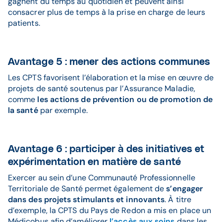
gagnent du temps au quotidien et peuvent ainsi
consacrer plus de temps à la prise en charge de leurs
patients.
Avantage 5 : mener des actions communes
Les CPTS favorisent l’élaboration et la mise en œuvre de
projets de santé soutenus par l’Assurance Maladie,
comme
les actions de prévention ou de promotion de
la santé
par exemple.
Avantage 6 : participer à des initiatives et
expérimentation en matière de santé
Exercer au sein d’une Communauté Professionnelle
Territoriale de Santé permet également de
s’engager
dans des projets stimulants et innovants
. À titre
d’exemple, la CPTS du Pays de Redon a mis en place un
Médicobus afin d’améliorer
l’accès aux soins
dans les