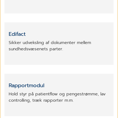
Edifact
Sikker udveksling af dokumenter mellem
sundhedsvæsenets parter.
Rapportmodul
Hold styr på patientflow og pengestrømme, lav
controlling, træk rapporter m.m.