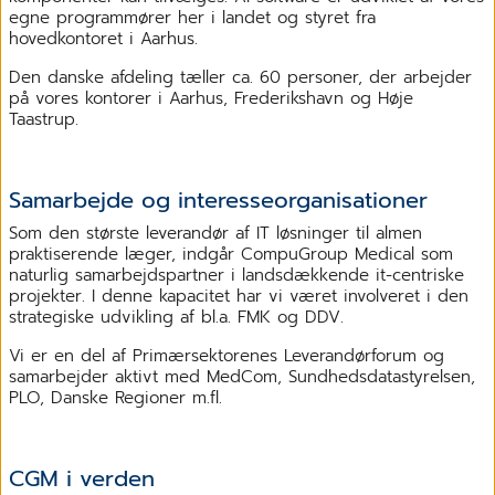
egne programmører her i landet og styret fra
hovedkontoret i Aarhus.
Den danske afdeling tæller ca. 60 personer, der arbejder
på vores kontorer i Aarhus, Frederikshavn og Høje
Taastrup.
Samarbejde og interesseorganisationer
Som den største leverandør af IT løsninger til almen
praktiserende læger, indgår CompuGroup Medical som
naturlig samarbejdspartner i landsdækkende it-centriske
projekter. I denne kapacitet har vi været involveret i den
strategiske udvikling af bl.a. FMK og DDV.
Vi er en del af Primærsektorenes Leverandørforum og
samarbejder aktivt med MedCom, Sundhedsdatastyrelsen,
PLO, Danske Regioner m.fl.
CGM i verden