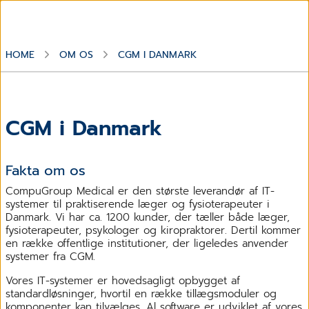
HOME
OM OS
CGM I DANMARK
CGM i Danmark
Fakta om os
CompuGroup Medical er den største leverandør af IT-
systemer til praktiserende læger og fysioterapeuter i
Danmark. Vi har ca. 1200 kunder, der tæller både læger,
fysioterapeuter, psykologer og kiropraktorer. Dertil kommer
en række offentlige institutioner, der ligeledes anvender
systemer fra CGM.
Vores IT-systemer er hovedsagligt opbygget af
standardløsninger, hvortil en række tillægsmoduler og
komponenter kan tilvælges. Al software er udviklet af vores