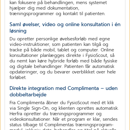
kan fokusere på behandlingen, mens systemet
hjælper dig med dokumentation,
træningsprogrammer og kontakt til patienten.
Saml øvelser, video og online konsultation i én
løsning
Du opretter personlige øvelsesforløb med egne
video-instruktioner, som patienten kan tilgå og
tracke på både mobil, tablet og computer. Online
konsultationer planlægges direkte i FysioScout, så
du nemt kan køre hybride forløb med både fysiske
og digitale behandlinger. Patienten får automatisk
opdateringer, og du bevarer overblikket over hele
forløbet.
Direkte integration med Complimenta – uden
dobbeltarbejde
Fra Complimenta åbner du FysioScout med ét klik
via Single Sign-On, og klienten oprettes automatisk.
Herfra opretter du træningsprogrammer og
videokonsultationer. Når et program er klar, sendes
status tilbage til Complimentas træningsprogram-