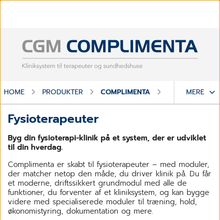
HOME
PRODUKTER
COMPLIMENTA
FYSIOTERAPEU
MERE
Fysioterapeuter
Byg din fysioterapi-klinik på et system, der er udviklet
til din hverdag.
Complimenta er skabt til fysioterapeuter – med moduler,
der matcher netop den måde, du driver klinik på. Du får
et moderne, driftssikkert grundmodul med alle de
funktioner, du forventer af et kliniksystem, og kan bygge
videre med specialiserede moduler til træning, hold,
økonomistyring, dokumentation og mere.