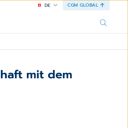
CGM GLOBAL
DE
chaft mit dem