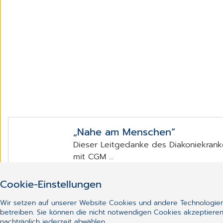
„Nahe am Menschen“
Dieser Leitgedanke des Diakoniekran
mit CGM ...
Cookie-Einstellungen
Zum Artikel
Wir setzen auf unserer Website Cookies und andere Technologien 
betreiben. Sie können die nicht notwendigen Cookies akzeptieren
nachträglich jederzeit abwählen.