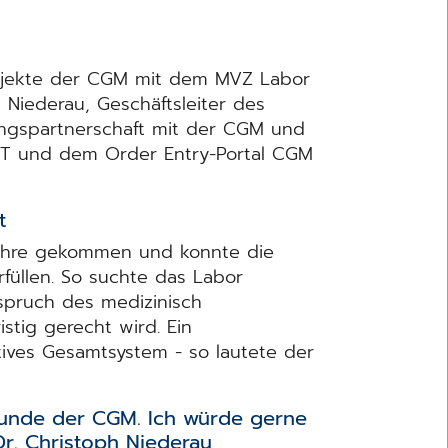
ojekte der CGM mit dem MVZ Labor
 Niederau, Geschäftsleiter des
lungspartnerschaft mit der CGM und
T und dem Order Entry-Portal CGM
t
Jahre gekommen und konnte die
füllen. So suchte das Labor
spruch des medizinisch
istig gerecht wird. Ein
atives Gesamtsystem - so lautete der
 Kunde der CGM. Ich würde gerne
Dr. Christoph Niederau