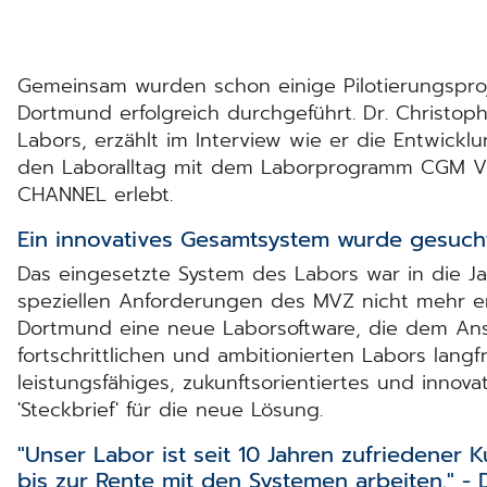
Gemeinsam wurden schon einige Pilotierungspr
Dortmund erfolgreich durchgeführt. Dr. Christoph
Labors, erzählt im Interview wie er die Entwick
den Laboralltag mit dem Laborprogramm CGM V
CHANNEL erlebt.
Ein innovatives Gesamtsystem wurde gesuch
Das eingesetzte System des Labors war in die 
speziellen Anforderungen des MVZ nicht mehr er
Dortmund eine neue Laborsoftware, die dem An
fortschrittlichen und ambitionierten Labors langfr
leistungsfähiges, zukunftsorientiertes und innov
'Steckbrief' für die neue Lösung.
"Unser Labor ist seit 10 Jahren zufriedener
bis zur Rente mit den Systemen arbeiten." - 