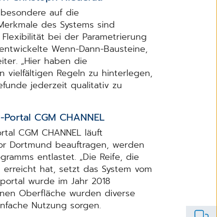
besondere auf die
 Merkmale des Systems sind
lexibilität bei der Parametrierung
l entwickelte Wenn-Dann-Bausteine,
eiter. „Hier haben die
n vielfältigen Regeln zu hinterlegen,
funde jederzeit qualitativ zu
ry-Portal CGM CHANNEL
ortal CGM CHANNEL läuft
bor Dortmund beauftragen, werden
ramms entlastet. „Die Reife, die
erreicht hat, setzt das System vom
rportal wurde im Jahr 2018
rnen Oberfläche wurden diverse
infache Nutzung sorgen.