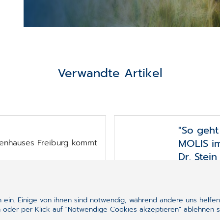
Verwandte Artikel
"So geht
MOLIS i
kenhauses Freiburg kommt
Dr. Stei
MOLIS über
Von "So geh
Zum Artik
ein. Einige von ihnen sind notwendig, während andere uns helfen
 oder per Klick auf "Notwendige Cookies akzeptieren" ablehnen s