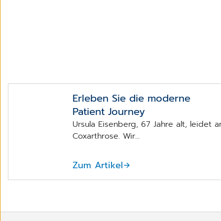
Erleben Sie die moderne
Patient Journey
Ursula Eisenberg, 67 Jahre alt, leidet a
Coxarthrose. Wir...
Zum Artikel