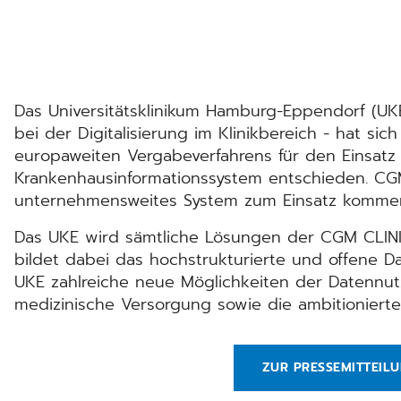
Das Universitätsklinikum Hamburg-Eppendorf (UKE)
bei der Digitalisierung im Klinikbereich - hat si
europaweiten Vergabeverfahrens für den Einsat
Krankenhausinformationssystem entschieden. CGM 
unternehmensweites System zum Einsatz komme
Das UKE wird sämtliche Lösungen der CGM CLINIC
bildet dabei das hochstrukturierte und offene 
UKE zahlreiche neue Möglichkeiten der Datennu
medizinische Versorgung sowie die ambitionierte
ZUR PRESSEMITTEIL