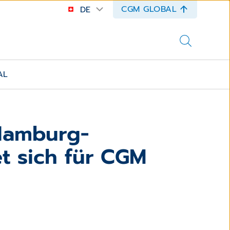
CGM GLOBAL
DE
AL
 Hamburg-
t sich für CGM