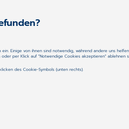
gefunden?
ein. Einige von ihnen sind notwendig, während andere uns helfen
 oder per Klick auf "Notwendige Cookies akzeptieren" ablehnen s
klicken des Cookie-Symbols (unten rechts).
Folgen Sie uns auf