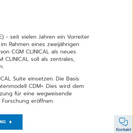
 - seit vielen Jahren ein Vorreiter
ch im Rahmen eines zweijährigen
z von CGM CLINICAL als neues
CLINICAL soll als zentrales,
n.
AL Suite einsetzen. Die Basis
Datenmodell CDM+. Dies wird dem
tzung für eine wegweisende
 Forschung eröffnen.
UNG
Kontakt