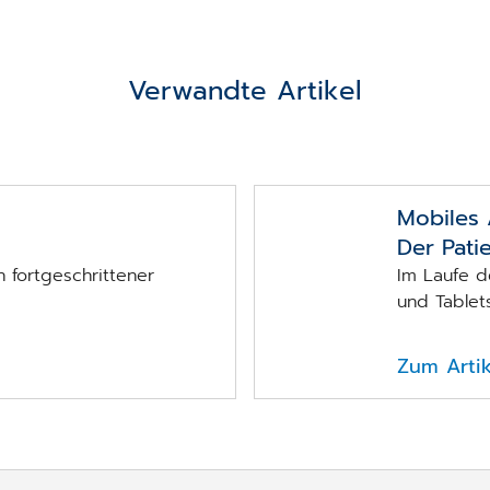
Verwandte Artikel
Mobiles A
Der Pati
n fortgeschrittener
Im Laufe d
und Tablets 
Zum Artik