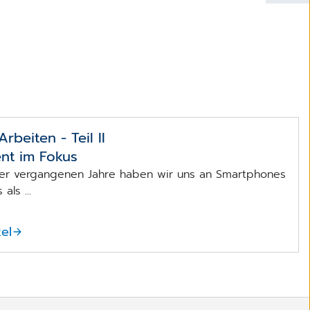
rbeiten - Teil II
ent im Fokus
er vergangenen Jahre haben wir uns an Smartphones
als ...
el