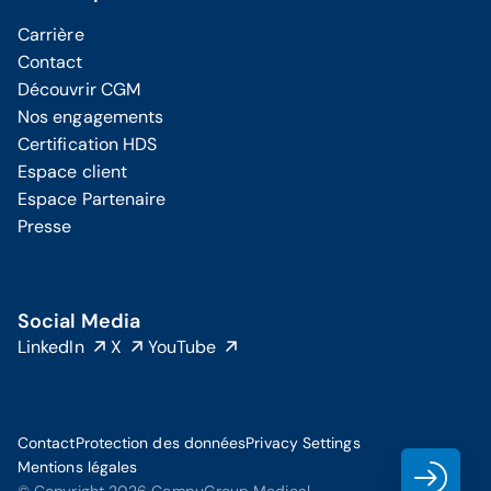
Carrière
Contact
Découvrir CGM
Nos engagements
Certification HDS
Espace client
Espace Partenaire
Presse
Social Media
LinkedIn
X
YouTube
Contact
Protection des données
Privacy Settings
Mentions légales
Clie