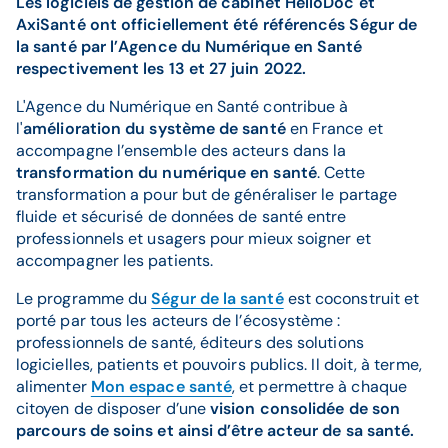
Les logiciels de gestion de cabinet HelloDoc et
AxiSanté ont officiellement été référencés Ségur de
la santé par l’Agence du Numérique en Santé
respectivement les 13 et 27 juin 2022.
L'Agence du Numérique en Santé contribue à
l'
amélioration du système de santé
en France et
accompagne l’ensemble des acteurs dans la
transformation du numérique en santé
. Cette
transformation a pour but de généraliser le partage
fluide et sécurisé de données de santé entre
professionnels et usagers pour mieux soigner et
accompagner les patients.
Le programme du
Ségur de la santé
est coconstruit et
porté par tous les acteurs de l’écosystème :
professionnels de santé, éditeurs des solutions
logicielles, patients et pouvoirs publics. Il doit, à terme,
alimenter
Mon espace santé
, et permettre à chaque
citoyen de disposer d’une
vision consolidée de son
parcours de soins et ainsi d’être acteur de sa santé.