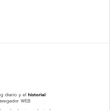
g diario y el
historial
avegador WEB.