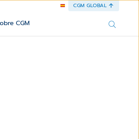
CGM GLOBAL
obre CGM