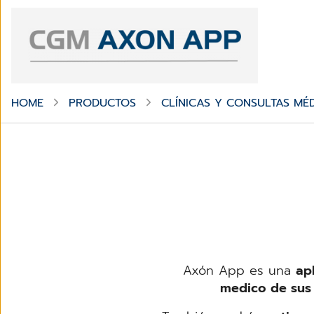
HOME
PRODUCTOS
CLÍNICAS Y CONSULTAS MÉD
Axón App es una
ap
medico de sus