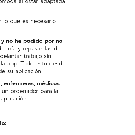
moda al estar adaptada
r lo que es necesario
a y no ha podido por no
l día y repasar las del
elantar trabajo sin
 la app. Todo esto desde
e su aplicación.
s, enfermeras, médicos
 un ordenador para la
aplicación.
io: