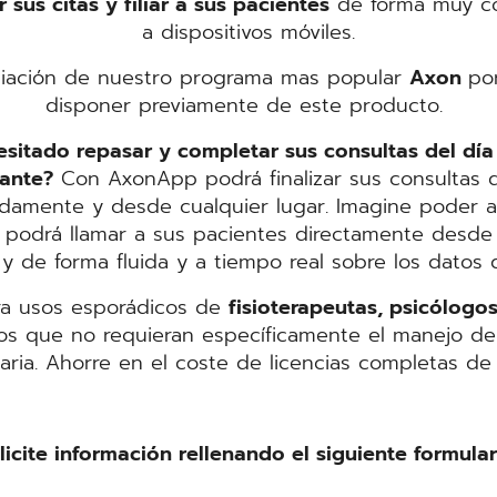
 sus citas y filiar a sus pacientes
de forma muy có
a dispositivos móviles.
liación de nuestro programa mas popular
Axon
po
disponer previamente de este producto.
sitado repasar y completar sus consultas del dí
lante?
Con AxonApp podrá finalizar sus consultas de
damente y desde cualquier lugar. Imagine poder ad
 podrá llamar a sus pacientes directamente desde
 y de forma fluida y a tiempo real sobre los datos d
a usos esporádicos de
fisioterapeutas, psicólogo
os que no requieran específicamente el manejo de
iaria. Ahorre en el coste de licencias completas de 
licite información rellenando el siguiente formular