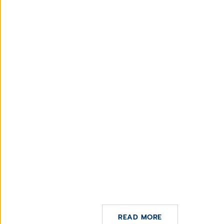
17 DE JUNIO DE 2022
Telemedicina
READ MORE