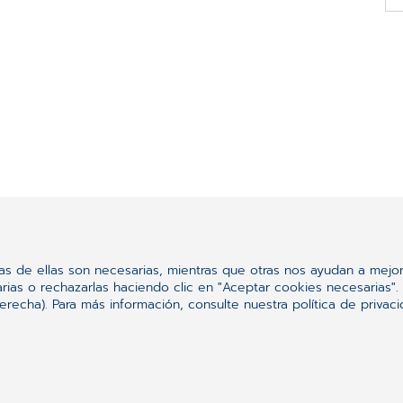
Productos relacionados
nas de ellas son necesarias, mientras que otras nos ayudan a mejor
as o rechazarlas haciendo clic en "Aceptar cookies necesarias". P
recha). Para más información, consulte nuestra política de privac
re medico