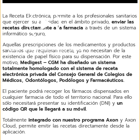
La Receta Electrónica, permite a los profesionales sanitarios
que ejercen su actividad en el ámbito privado,
enviar las
recetas directamente a la farmacia
a través de un sistema
informático seguro,
Aquellas prescripciones de los medicamentos y productos
Taller receta ICOMV 05 2026
sanitarios que requieran receta, ya no necesitan de la
existencia de papel físico para su dispensación. Por este
motivo,
Medigest – CGM ha diseñado un sistema
totalmente homologado con el sistema de receta
electrónica privada del Consejo General de Colegios de
Médicos,
Odontólogos, Podólogos y Farmacéuticos.
El paciente podrá recoger los fármacos dispensados en
cualquier farmacia de todo el territorio nacional. Para ello
sólo necesitará presentar su identificación (DNI) y
un
código QR que le llegará a su móvil.
Totalmente
integrado con nuestro programa Axon
y Axon
Cloud, permite emitir las recetas directamente desde la
aplicación.