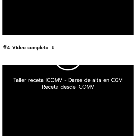
🎥
4. Vídeo completo
⬇️
Taller receta ICOMV - Darse de alta en CGM
Receta desde ICOMV