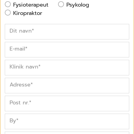
Fysioterapeut
Psykolog
Kiropraktor
Dit navn
*
E-mail
*
Klinik navn
*
Adresse
*
Post nr.
*
By
*