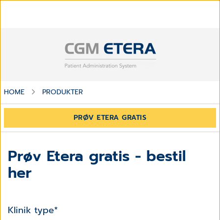
HOME
PRODUKTER
PRØV ETERA GRATIS
Prøv Etera gratis - bestil
her
Klinik type
*