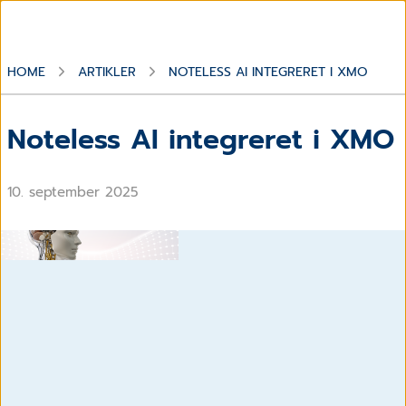
HOME
ARTIKLER
NOTELESS AI INTEGRERET I XMO
Noteless AI integreret i XMO
10. september 2025
Noteless integreret i XMO