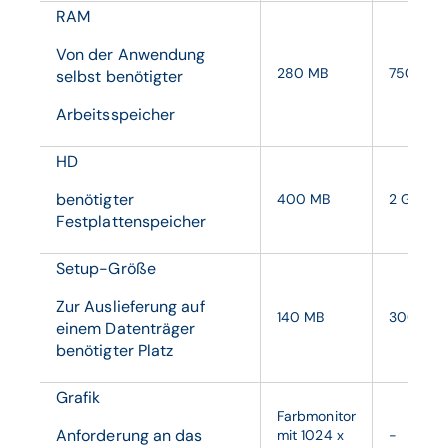
RAM
Von der Anwendung
280 MB
750 MB
selbst benötigter
Arbeitsspeicher
HD
benötigter
400 MB
2 GB
Festplattenspeicher
Setup-Größe
Zur Auslieferung auf
140 MB
300 MB
einem Datenträger
benötigter Platz
Grafik
Farbmonitor
Anforderung an das
mit 1024 x
-