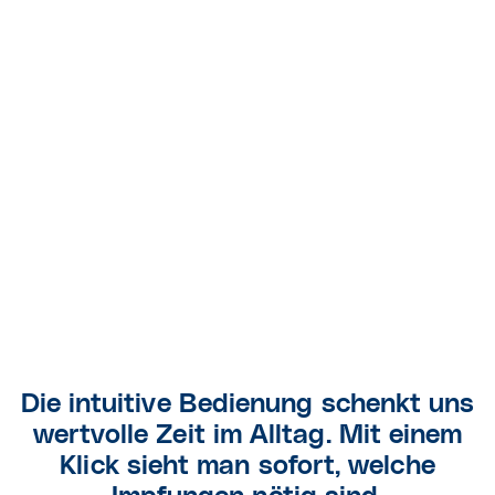
Meldung in den Portalen aufbereitet sind. Diese
müssen von Ihnen in das regionale Portal der
KV/KBV manuell übertragen werden. Beispielhaft,
wenn Sie nur BioNTech verimpft haben, müssen
Sie nur vier Zahlen eingeben (1. Impfung gesamt /
2.Impfung gesamt/1.Impfung älter 60 Jahre / 2.
Impfung älter 60 Jahre).
Die intuitive Bedienung schenkt uns
wertvolle Zeit im Alltag. Mit einem
Klick sieht man sofort, welche