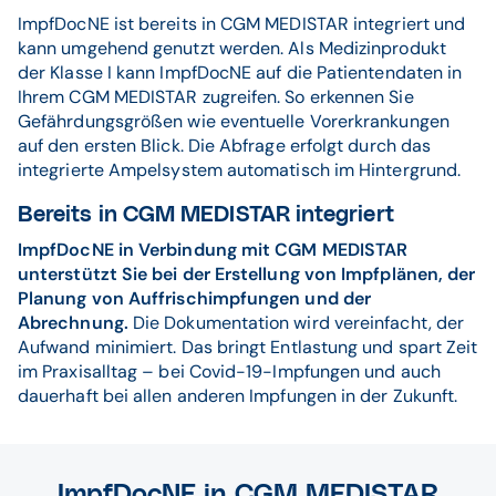
ImpfDocNE ist bereits in CGM MEDISTAR integriert und
kann umgehend genutzt werden. Als Medizinprodukt
der Klasse I kann ImpfDocNE auf die Patientendaten in
Ihrem CGM MEDISTAR zugreifen. So erkennen Sie
Gefährdungsgrößen wie eventuelle Vorerkrankungen
auf den ersten Blick. Die Abfrage erfolgt durch das
integrierte Ampelsystem automatisch im Hintergrund.
Bereits in CGM MEDISTAR integriert
ImpfDocNE in Verbindung mit CGM MEDISTAR
unterstützt Sie bei der Erstellung von Impfplänen, der
Planung von Auffrischimpfungen und der
Abrechnung.
Die Dokumentation wird vereinfacht, der
Aufwand minimiert. Das bringt Entlastung und spart Zeit
im Praxisalltag – bei Covid-19-Impfungen und auch
dauerhaft bei allen anderen Impfungen in der Zukunft.
ImpfDocNE in CGM MEDISTAR