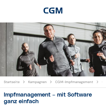
Startseite
Kampagnen
CGM-Impfmanagement
CG
Impfmanagement – mit Software
ganz einfach