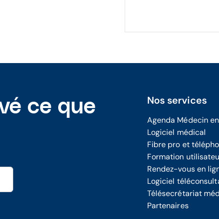
Nos services
uvé ce que
Agenda Médecin en
Logiciel médical
Fibre pro et téléph
Formation utilisate
Rendez-vous en lig
Logiciel téléconsult
Télésecrétariat méd
Partenaires