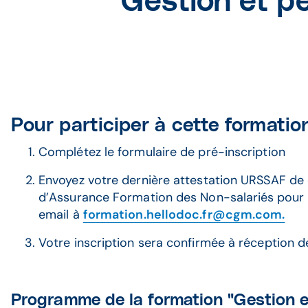
"Gestion et p
Pour participer à cette formatio
Complétez le formulaire de pré-inscription
Envoyez votre dernière attestation URSSAF de
d’Assurance Formation des Non-salariés
pour 
email à
formation.hellodoc.fr@cgm.com.
Votre inscription sera confirmée à réception d
Programme de la formation "Gestion e