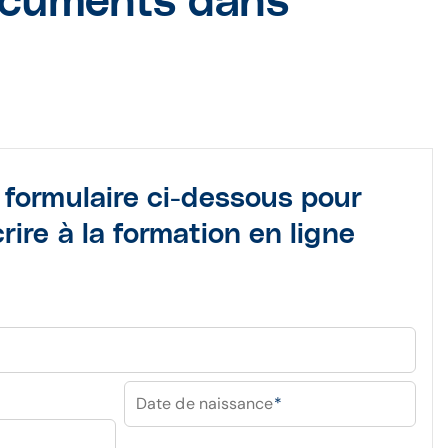
documents dans
 formulaire ci-dessous pour
rire à la formation en ligne
Date de naissance
*