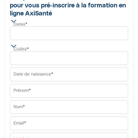
pour vous pré-inscrire à la formation en
ligne AxiSanté
Dates
*
Civilité
*
Date de naissance
*
Prénom
*
Nom
*
Email
*