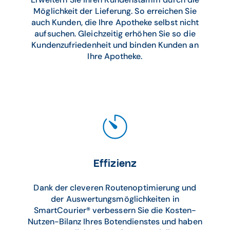
Möglichkeit der Lieferung. So erreichen Sie
auch Kunden, die Ihre Apotheke selbst nicht
aufsuchen. Gleichzeitig erhöhen Sie so die
Kundenzufriedenheit und binden Kunden an
Ihre Apotheke.
Effizienz
Dank der cleveren Routenoptimierung und
der Auswertungsmöglichkeiten in
SmartCourier® verbessern Sie die Kosten-
Nutzen-Bilanz Ihres Botendienstes und haben