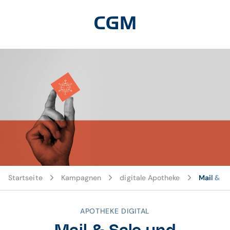
Startseite
Kampagnen
digitale Apotheke
Mail & S
APOTHEKE DIGITAL