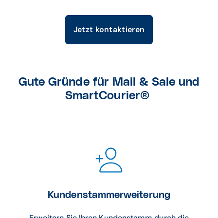
Jetzt kontaktieren
Gute Gründe für Mail & Sale und
SmartCourier®
Kundenstammerweiterung
Erweitern Sie Ihren Kundenstamm durch die