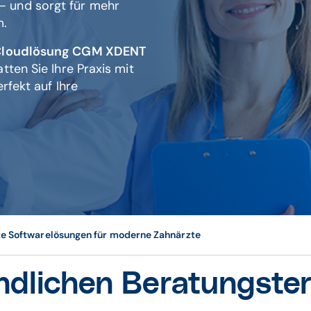
– und sorgt für mehr
m.
 Cloudlösung CGM XDENT
tten Sie Ihre Praxis mit
rfekt auf Ihre
e Softwarelösungen für moderne Zahnärzte
ndlichen Beratungste