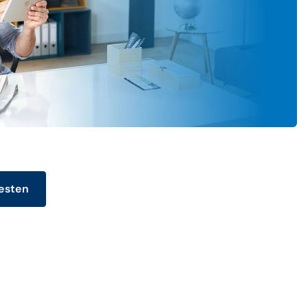
esten