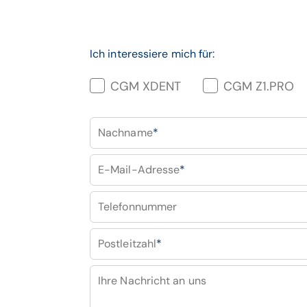
Ich interessiere mich für:
CGM XDENT
CGM Z1.PRO
Nachname
*
E-Mail-Adresse
*
Telefonnummer
Postleitzahl
*
Ihre Nachricht an uns