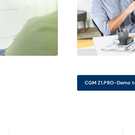
CGM Z1.PRO-Demo t