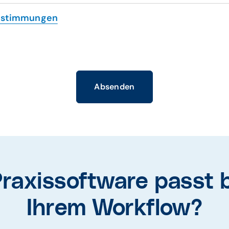
estimmungen
Absenden
raxissoftware passt 
Ihrem Workflow?