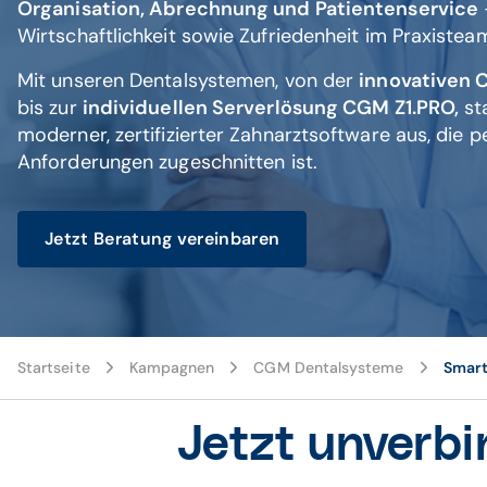
Organisation, Abrechnung und Patientenservice
Wirtschaftlichkeit sowie Zufriedenheit im Praxistea
Mit unseren Dentalsystemen, von der
innovativen
bis zur
individuellen Serverlösung CGM Z1.PRO,
sta
moderner, zertifizierter Zahnarztsoftware aus, die pe
Anforderungen zugeschnitten ist.
Jetzt Beratung vereinbaren
Startseite
Kampagnen
CGM Dentalsysteme
Smart
Jetzt unverbi