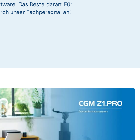
oftware. Das Beste daran: Für
urch unser Fachpersonal an!