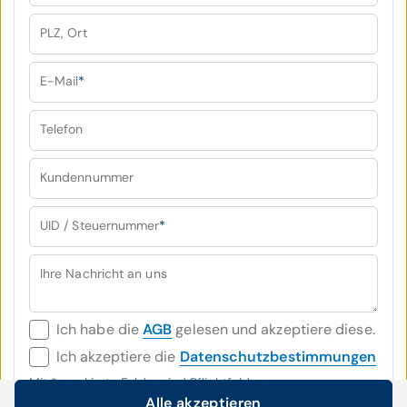
PLZ, Ort
E-Mail
*
Telefon
Kundennummer
UID / Steuernummer
*
Ihre Nachricht an uns
Ich habe die
AGB
gelesen und akzeptiere diese.
Ich akzeptiere die
Datenschutzbestimmungen
Mit
*
markierte Felder sind Pflichtfelder
Alle akzeptieren