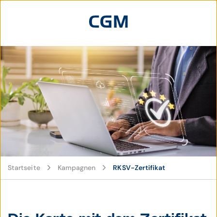
© AdobeStock / IDOL'foto
Startseite
Kampagnen
RKSV-Zertifikat