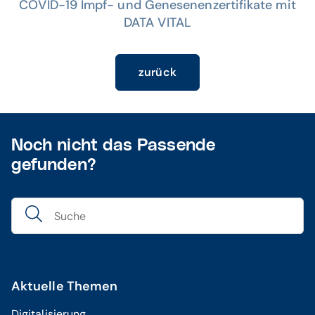
COVID-19 Impf- und Genesenenzertifikate mit
DATA VITAL
zurück
Noch nicht das Passende
gefunden?
Aktuelle Themen
Digitalisierung