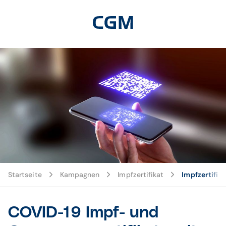
Startseite
Kampagnen
Impfzertifikat
Impfzertifik
COVID-19 Impf- und