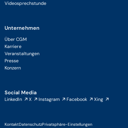
Videosprechstunde
Unternehmen
Über CGM
Karriere
Veranstaltungen
Presse
Konzern
Social Media
LinkedIn
X
Instagram
Facebook
Xing
Kontakt
Datenschutz
Privatsphäre-Einstellungen