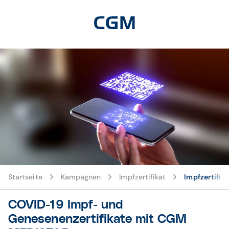
Startseite
Kampagnen
Impfzertifikat
Impfzertifi
COVID-19 Impf- und
Genesenenzertifikate mit CGM