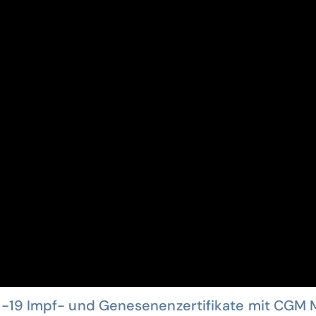
-19 Impf- und Genesenenzertifikate mit CGM 