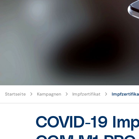
Startseite
Kampagnen
Impfzertifikat
Impfzertifik
COVID-19 Imp