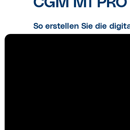
CGM M1 PRO
So erstellen Sie die dig