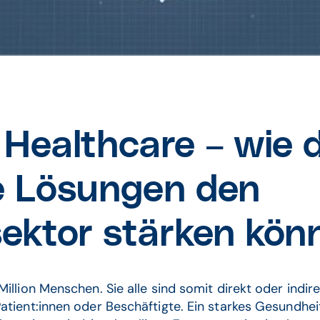
Healthcare – wie d
e Lösungen den
ektor stärken kö
llion Menschen. Sie alle sind somit direkt oder indir
tient:innen oder Beschäftigte. Ein starkes Gesundheit