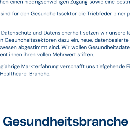
chen einen niedrigschwelligen Zugang sowie eine bestm
sind für den Gesundheitssektor die Triebfeder einer p
Datenschutz und Datensicherheit setzen wir unsere lan
 Gesundheitssektoren dazu ein, neue, datenbasierte T
swesen abgestimmt sind. Wir wollen Gesundheitsdaten
t:innen ihren vollen Mehrwert stiften.​
ngjährige Markterfahrung verschafft uns tiefgehende 
 Healthcare-Branche.
 Gesundheitsbranche