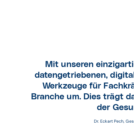
Mit unseren einzigart
datengetriebenen, digita
Werkzeuge für Fachkr
Branche um. Dies trägt
d
der
Gesu
Dr. Eckart Pech, 
Ges