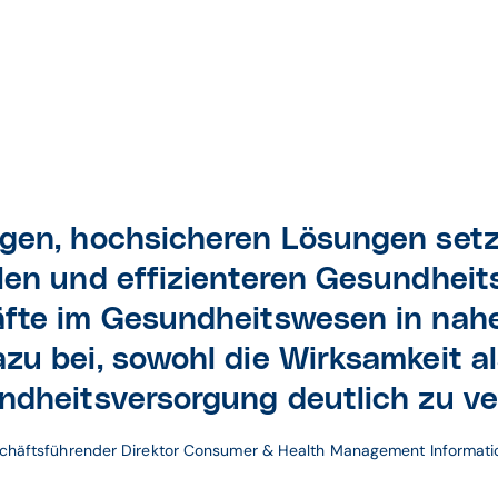
igen, hochsicheren Lösungen setz
len und effizienteren
Gesundheits
äfte im
Gesundheitswesen in nahe
azu bei, sowohl die Wirksamkeit a
ndheitsversorgung deutlich zu ve
chäftsführender Direktor Consumer & Health Management 
Informat