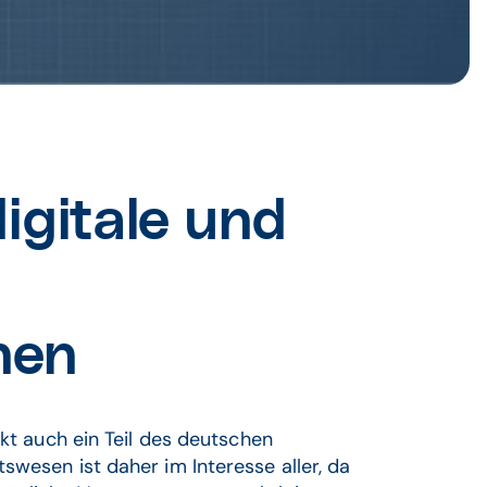
igitale und
nnen
ekt auch ein Teil des deutschen
swesen ist daher im Interesse aller, da